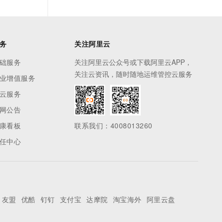
务
关注阿里云
础服务
关注阿里云公众号或下载阿里云APP，
关注云资讯，随时随地运维管控云服务
业增值服务
云服务
网公告
康看板
联系我们：4008013260
任中心
友盟
优酷
钉钉
支付宝
达摩院
淘宝海外
阿里云盘