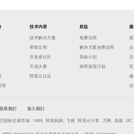
价
技术内容
权益
服
技术解决方案
免费试用
基
帮助文档
解决方案免费试用
企
开发者社区
高校计划
迁
天池大赛
推荐返现计划
官
器
阿里云认证
健
管理
信
联系我们
加入我们
巴国际交易市场
1688
阿里妈妈
飞猪
阿里云计算
万网
高德
UC