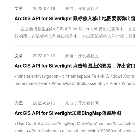
10 分钟在聊天系统中增加
专有云
文章
2022-02-16
来自：开发者社区
ArcGIS API for Silverlight 鼠标移入移出地图要
在之前博客里的ArcGIS API for Silverlight 
行的话，在鼠标移入和移出操作中，会出现鼠标移入的时候，总
出框，移出时去除刚加入的弹出框，严格控制弹出框个数来实现。 核
文章
2022-02-16
来自：开发者社区
ArcGIS API for Silverlight 点击地图上的要素，弹出窗
xmlns:telerikNavigation="clr-namespace:Telerik.Windows.Contro
namespace:Telerik.Windows.Controls;assembly=Telerik.Windows
文章
2022-02-16
来自：开发者社区
ArcGIS API for Silverlight加载BingMap遥感地图
<UserControl x:Class="BingMap.MainPage" xmlns="http://schem
xmlns:x="http://schemas.microsoft.com/winfx/2006/xaml" xmlns: