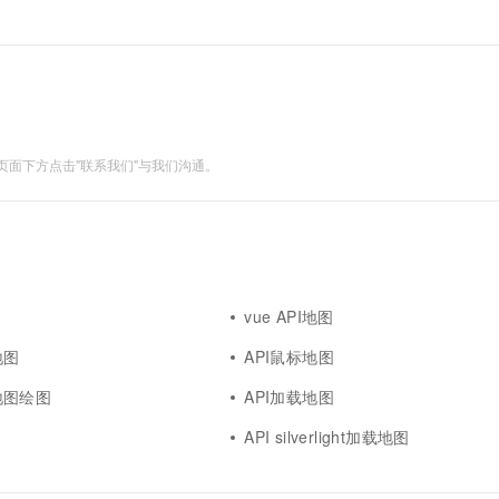
面下方点击"联系我们"与我们沟通。
vue API地图
e地图
API鼠标地图
I地图绘图
API加载地图
API silverlight加载地图