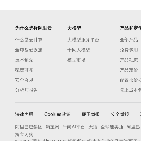
为什么选择阿里云
大模型
产品和定
什么是云计算
大模型服务平台
全部产品
全球基础设施
千问大模型
免费试用
技术领先
模型市场
产品动态
稳定可靠
产品定价
安全合规
配置报价
分析师报告
云上成本
法律声明
Cookies政策
廉正举报
安全举报
阿里巴巴集团
淘宝网
千问AI平台
天猫
全球速卖通
阿里巴
淘宝闪购