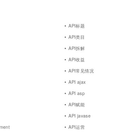
API标题
API类目
API拆解
API收益
API常见情况
API ajax
API asp
API赋能
API javase
ment
API运营