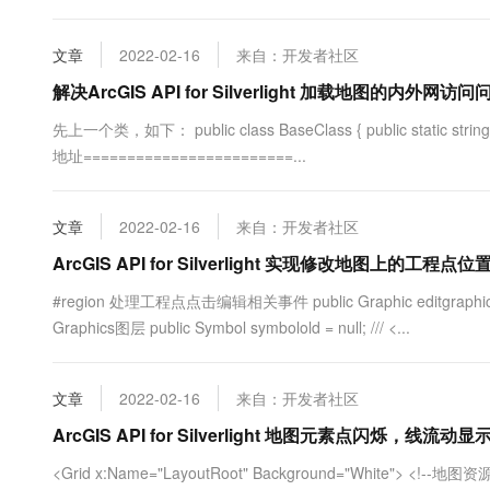
文章
2022-02-16
来自：开发者社区
解决ArcGIS API for Silverlight 加载地图的内外网访问
先上一个类，如下： public class BaseClass { public static string get
地址========================...
文章
2022-02-16
来自：开发者社区
ArcGIS API for Silverlight 实现修改地图上的工程点位
#region 处理工程点点击编辑相关事件 public Graphic editgraphics = n
Graphics图层 public Symbol symbolold = null; /// <...
文章
2022-02-16
来自：开发者社区
ArcGIS API for Silverlight 地图元素点闪烁，线流
<Grid x:Name="LayoutRoot" Background="White"> <!--地