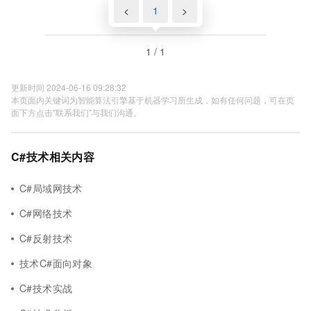
<
1
>
1 / 1
更新时间 2024-06-16 09:28:32
本页面内关键词为智能算法引擎基于机器学习所生成，如有任何问题，可在页
面下方点击"联系我们"与我们沟通。
C#技术相关内容
C#局域网技术
C#网络技术
C#反射技术
技术C#面向对象
C#技术实战