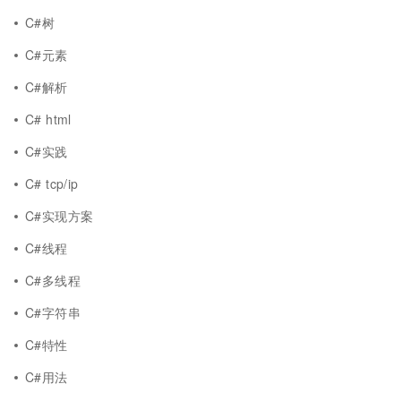
C#树
C#元素
C#解析
C# html
C#实践
C# tcp/ip
C#实现方案
C#线程
C#多线程
C#字符串
C#特性
C#用法