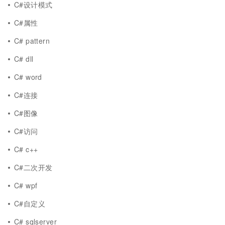
C#设计模式
C#属性
C# pattern
C# dll
C# word
C#连接
C#图像
C#访问
C# c++
C#二次开发
C# wpf
C#自定义
C# sqlserver