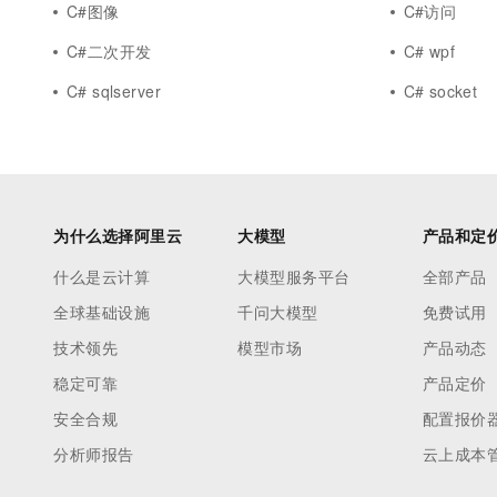
C#图像
C#访问
C#二次开发
C# wpf
C# sqlserver
C# socket
为什么选择阿里云
大模型
产品和定
什么是云计算
大模型服务平台
全部产品
全球基础设施
千问大模型
免费试用
技术领先
模型市场
产品动态
稳定可靠
产品定价
安全合规
配置报价
分析师报告
云上成本