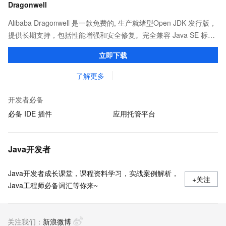
Dragonwell
Alibaba Dragonwell 是一款免费的, 生产就绪型Open JDK 发行版，
提供长期支持，包括性能增强和安全修复。完全兼容 Java SE 标
准，您可以在任何常用操作系统（包括 Linux、Windows 和
立即下载
macOS）上开发 Java 应用程序。
了解更多
开发者必备
必备 IDE 插件
应用托管平台
Java开发者
Java开发者成长课堂，课程资料学习，实战案例解析，
+关注
Java工程师必备词汇等你来~
关注我们：
新浪微博