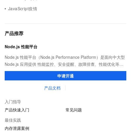
JavaScript疫情
产品推荐
Node.js 性能平台
Node.js 性能平台（Node.js Performance Platform）是面向中大型
Node.js 应用提供 性能监控、安全提醒、故障排查、性能优化等服
务的整体性解决方案。提供完善的工具链和服务，协助客户主动、
申请开通
快速发现和定位线上问题。
产品文档
入门指导
产品快速入门
常见问题
最佳实践
内存泄露案例