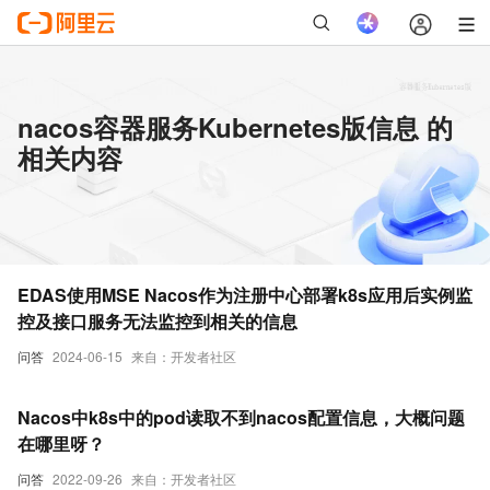
nacos容器服务Kubernetes版信息 的
相关内容
EDAS使用MSE Nacos作为注册中心部署k8s应用后实例监
控及接口服务无法监控到相关的信息
问答
2024-06-15
来自：开发者社区
Nacos中k8s中的pod读取不到nacos配置信息，大概问题
在哪里呀？
问答
2022-09-26
来自：开发者社区