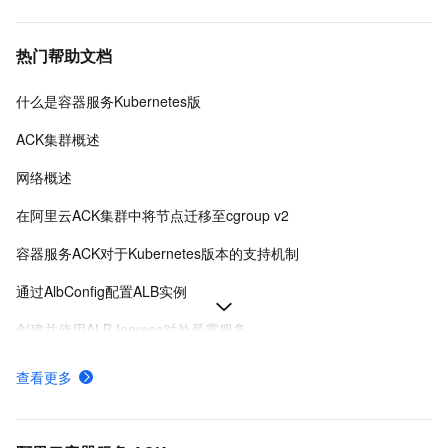
热门帮助文档
什么是容器服务Kubernetes版
ACK集群概述
网络概述
在阿里云ACK集群中将节点迁移至cgroup v2
容器服务ACK对于Kubernetes版本的支持机制
通过AlbConfig配置ALB实例
创建并使用ALB Ingress对外暴露服务
Ingress概述
查看更多
ACK托管和专有集群如何收费
采集ACK集群容器日志（DaemonSet方式部署日志采集）