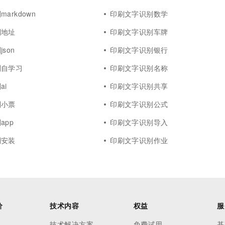
arkdown
印刷文字识别数学
别地址
印刷文字识别车牌
son
印刷文字识别银行
别自学习
印刷文字识别名称
ai
印刷文字识别共享
别小票
印刷文字识别公式
app
印刷文字识别导入
别安装
印刷文字识别作业
价
技术内容
权益
服
技术解决方案
免费试用
基