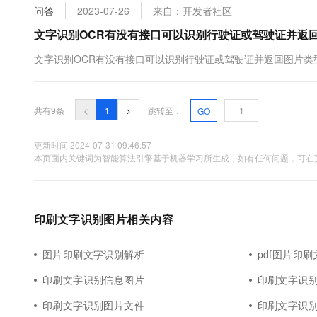
问答
2023-07-26
来自：开发者社区
文字识别OCR有没有接口可以识别行驶证或驾驶证并返
文字识别OCR有没有接口可以识别行驶证或驾驶证并返回图片类
共有9条
<
1
>
跳转至：
GO
更新时间 2024-07-31 09:46:57
本页面内关键词为智能算法引擎基于机器学习所生成，如有任何问题，可在页
印刷文字识别图片相关内容
图片印刷文字识别解析
pdf图片印
印刷文字识别信息图片
印刷文字识别
印刷文字识别图片文件
印刷文字识别