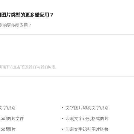
回图片类型的更多酷应用？
型的更多酷应用？
面下方点击"联系我们"与我们沟通。
刷文字识别
文字图片印刷文字识别
pdf图片文件
印刷文字识别格式图片
pdf图片
印刷文字识别图片链接