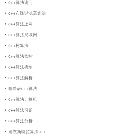
c++算法访问
c++布隆过滤器算法
c++算法上网
c++算法局域网
c++树算法
c++算法监控
c++算法机制
c++算法解析
哈希表c++算法
c++算法计算机
c++算法习题
c++算法分析
迪杰斯特拉算法c++