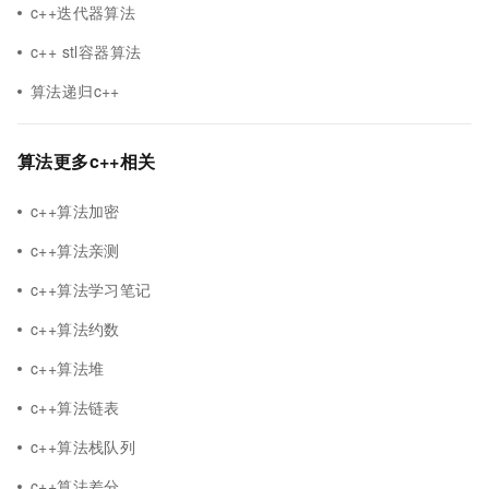
c++迭代器算法
c++ stl容器算法
算法递归c++
算法更多c++相关
c++算法加密
c++算法亲测
c++算法学习笔记
c++算法约数
c++算法堆
c++算法链表
c++算法栈队列
c++算法差分