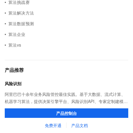
算法挑战赛
算法解决方法
算法数据预测
算法企业
算法vs
产品推荐
风险识别
阿里巴巴十余年业务风险管控最佳实践。基于大数据、流式计算、
机器学习算法，提供决策引擎平台、风险识别API、专家定制建模等
多维风控服务，一站式解决企业在用户注册、运营活动、交易、信
产品控制台
贷审核等关键业务中所遇到的欺诈问题。
免费开通
产品文档