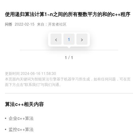
使用递归算法计算1~n之间的所有整数平方的和的c++程序
问答
2022-02-15
来自：开发者社区
<
1
>
1 / 1
更新时间 2024-06-16 11:58:30
本页面内关键词为智能算法引擎基于机器学习所生成，如有任何问题，可在页
面下方点击"联系我们"与我们沟通。
算法c++相关内容
企业c++算法
监控c++算法