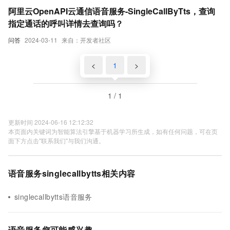
阿里云OpenAPI云通信语音服务-SingleCallByTts，查询
指定通话的呼叫详情去查询吗？
问答
2024-03-11
来自：开发者社区
<
1
>
1 / 1
更新时间 2024-06-16 12:12:32
本页面内关键词为智能算法引擎基于机器学习所生成，如有任何问题，可在页
面下方点击"联系我们"与我们沟通。
语音服务singlecallbytts相关内容
singlecallbytts语音服务
语音服务您可能感兴趣