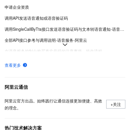
申请企业资质
调用API发送语音通知或语音验证码
调用SingleCallByTts接口发送语音验证码与文本转语音通知-语音服务-阿里云
全部API接口参考与调用说明-语音服务-阿里云
在语音服务控制台购买真实号码的注意事项、操作流程。
调用SingleCallByVoice API使用语音文件发送语音通知-语音服务-阿里云
查看更多
语音服务的计费方式、计费规则和欠费说明
语音IVR通过API实现交互式语音通话，用户按键反馈意图。
阿里云通信
阿里云官方出品。始终践行让通信连接更加便捷、高效
+关注
的理念。
热门技术解决方案