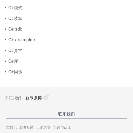
C#模式
C#读写
C# sdk
C# arcengine
C#异常
C#库
C#同步
关注我们：
新浪微博
联系我们
文档
|
开发者社区
|
天池大赛
|
培训与认证