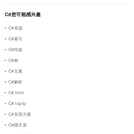
C#您可能感兴趣
C#资源
C#索引
C#性能
C#树
C#元素
C#解析
C# html
C# tcp/ip
C#实现方案
C#聊天室