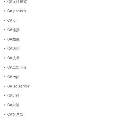
C#设计模式
C# pattern
C# dll
C#连接
C#图像
C#访问
C#技术
C#二次开发
C# wpf
C# sqlserver
C#组件
C#封装
C#客户端