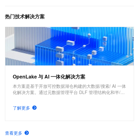
理、DataLake计算等场景。
热门技术解决方案
OpenLake 与 AI 一体化解决方案
本方案是基于开放可控数据湖仓构建的大数据/搜索/ AI 一体
化解决方案。通过元数据管理平台 DLF 管理结构化和半/非
结构化数据，提供湖仓数据表和文件的安全访问及 IO 加
速。支持多引擎对接和平权协同计算，通过 DataWorks 统
了解更多
一开发，并保障大规模任务调度。
查看更多