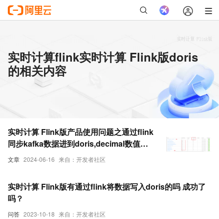
实时计算flink实时计算 Flink版doris
的相关内容
实时计算 Flink版产品使用问题之通过flink
同步kafka数据进到doris,decimal数值类
型的在kafka是正常显示数值，但是同步到
文章
2024-06-16
来自：开发者社区
doris表之后数据就变成了整数，该如何处
理
实时计算 Flink版有通过flink将数据写入doris的吗 成功了
吗？
问答
2023-10-18
来自：开发者社区