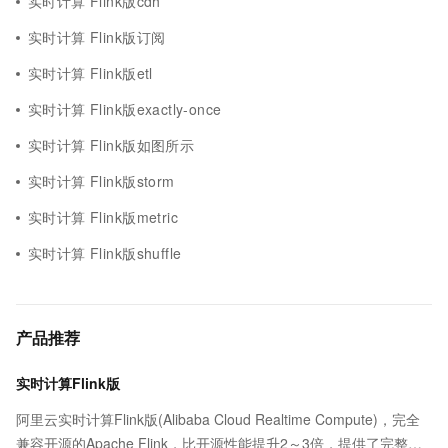
实时计算 Flink版cdh
实时计算 Flink版订阅
实时计算 Flink版etl
实时计算 Flink版exactly-once
实时计算 Flink版如图所示
实时计算 Flink版storm
实时计算 Flink版metric
实时计算 Flink版shuffle
产品推荐
实时计算Flink版
阿里云实时计算Flink版(Alibaba Cloud Realtime Compute)，完全
兼容开源的Apache Flink，比开源性能提升2～3倍，提供了完整的