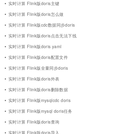
实时计算 Flink版doris主键
实时计算 Flink版doris怎么做
实时计算 Flink版cdc数据同步doris
实时计算 Flink版doris点击无法下线
实时计算 Flink版doris yaml
实时计算 Flink版doris配置文件
实时计算 Flink版全量同步doris
实时计算 Flink版doris外表
实时计算 Flink版doris删除数据
实时计算 Flink版mysqlcdc doris
实时计算 Flink版mysql doris任务
实时计算 Flink版doris查询
实时计算 Flink版doris导入