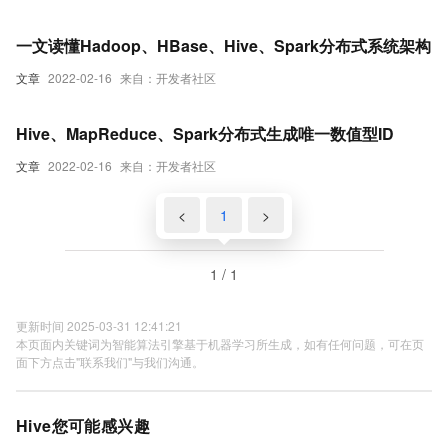
一文读懂Hadoop、HBase、Hive、Spark分布式系统架构
文章
2022-02-16
来自：开发者社区
Hive、MapReduce、Spark分布式生成唯一数值型ID
文章
2022-02-16
来自：开发者社区
<
1
>
1 / 1
更新时间 2025-03-31 12:41:21
本页面内关键词为智能算法引擎基于机器学习所生成，如有任何问题，可在页
面下方点击"联系我们"与我们沟通。
Hive您可能感兴趣