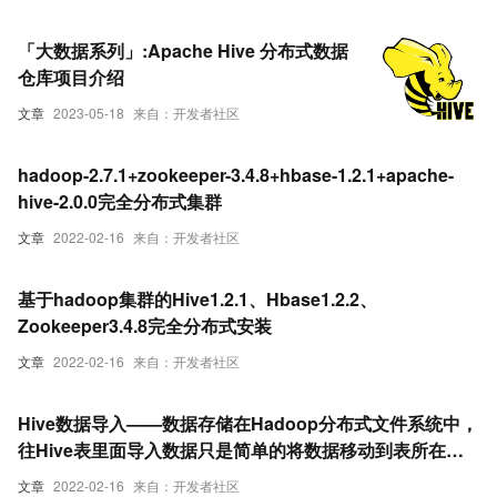
「大数据系列」:Apache Hive 分布式数据
仓库项目介绍
文章
2023-05-18
来自：开发者社区
hadoop-2.7.1+zookeeper-3.4.8+hbase-1.2.1+apache-
hive-2.0.0完全分布式集群
文章
2022-02-16
来自：开发者社区
基于hadoop集群的Hive1.2.1、Hbase1.2.2、
Zookeeper3.4.8完全分布式安装
文章
2022-02-16
来自：开发者社区
Hive数据导入——数据存储在Hadoop分布式文件系统中，
往Hive表里面导入数据只是简单的将数据移动到表所在的
目录中！
文章
2022-02-16
来自：开发者社区