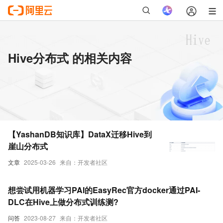
Hive分布式 的相关内容
【YashanDB知识库】DataX迁移Hive到
崖山分布式
文章
2025-03-26
来自：开发者社区
想尝试用机器学习PAI的EasyRec官方docker通过PAI-
DLC在Hive上做分布式训练测?
问答
2023-08-27
来自：开发者社区