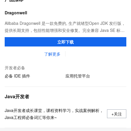
Dragonwell
Alibaba Dragonwell 是一款免费的, 生产就绪型Open JDK 发行版，
提供长期支持，包括性能增强和安全修复。完全兼容 Java SE 标
准，您可以在任何常用操作系统（包括 Linux、Windows 和
立即下载
macOS）上开发 Java 应用程序。
了解更多
开发者必备
必备 IDE 插件
应用托管平台
Java开发者
Java开发者成长课堂，课程资料学习，实战案例解析，
+关注
Java工程师必备词汇等你来~