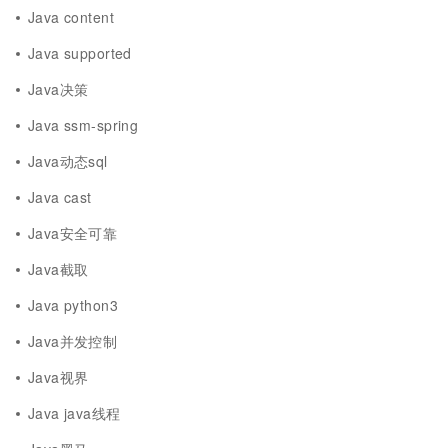
Java content
Java supported
Java决策
Java ssm-spring
Java动态sql
Java cast
Java安全可靠
Java截取
Java python3
Java并发控制
Java视界
Java java线程