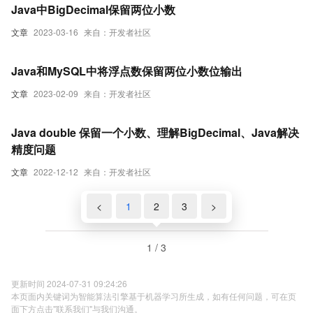
Java中BigDecimal保留两位小数
文章
2023-03-16
来自：开发者社区
Java和MySQL中将浮点数保留两位小数位输出
文章
2023-02-09
来自：开发者社区
Java double 保留一个小数、理解BigDecimal、Java解决
精度问题
文章
2022-12-12
来自：开发者社区
<
1
2
3
>
1 / 3
更新时间 2024-07-31 09:24:26
本页面内关键词为智能算法引擎基于机器学习所生成，如有任何问题，可在页
面下方点击"联系我们"与我们沟通。