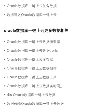
Oracle数据库一键上云任务数据
数据导入Oracle数据库一键上云
oracle数据库一键上云更多数据相关
Oracle数据库一键上云数据源数据
Oracle数据库一键上云数据doris
Oracle数据库一键上云库数据
Oracle数据库一键上云数据报错
Oracle数据库一键上云数据工具
Oracle数据库一键上云数据实时同步
dts Oracle数据库一键上云数据
数据传输Oracle数据库一键上云数据