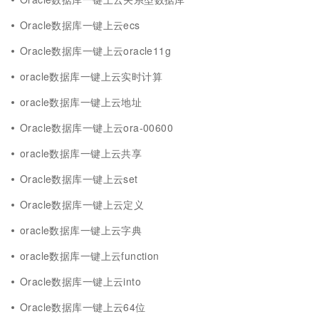
Oracle数据库一键上云ecs
Oracle数据库一键上云oracle11g
oracle数据库一键上云实时计算
oracle数据库一键上云地址
Oracle数据库一键上云ora-00600
oracle数据库一键上云共享
Oracle数据库一键上云set
Oracle数据库一键上云定义
oracle数据库一键上云字典
oracle数据库一键上云function
Oracle数据库一键上云into
Oracle数据库一键上云64位