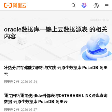
oracle数据库一键上云数据源表 的相关
内容
冷热分层存储能力解析与实践-云原生数据库 PolarDB-阿里
云
阿里云文档
2026-07-24
通过网络通道使用fdw外部表与DATABASE LINK跨库查询
数据-云原生数据库 PolarDB-阿里云
阿里云文档
2026-05-27