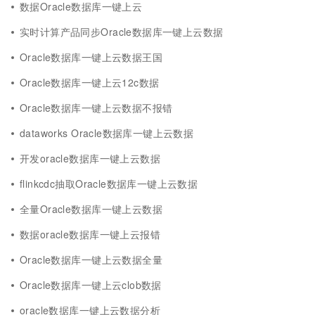
数据Oracle数据库一键上云
实时计算产品同步Oracle数据库一键上云数据
Oracle数据库一键上云数据王国
Oracle数据库一键上云12c数据
Oracle数据库一键上云数据不报错
dataworks Oracle数据库一键上云数据
开发oracle数据库一键上云数据
flinkcdc抽取Oracle数据库一键上云数据
全量Oracle数据库一键上云数据
数据oracle数据库一键上云报错
Oracle数据库一键上云数据全量
Oracle数据库一键上云clob数据
oracle数据库一键上云数据分析