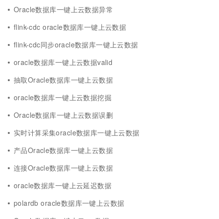
Oracle数据库一键上云数据异常
flink-cdc oracle数据库一键上云数据
flink-cdc同步oracle数据库一键上云数据
oracle数据库一键上云数据valid
抽取Oracle数据库一键上云数据
oracle数据库一键上云数据挖掘
Oracle数据库一键上云数据误删
实时计算采集oracle数据库一键上云数据
产品Oracle数据库一键上云数据
连接Oracle数据库一键上云数据
oracle数据库一键上云延迟数据
polardb oracle数据库一键上云数据