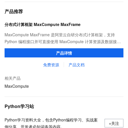
产品推荐
分布式计算框架 MaxCompute MaxFrame
MaxCompute MaxFrame 是阿里云自研分布式计算框架，支持
Python 编程接口并可直接使用 MaxCompute 计算资源及数据接
口，与 MaxCompute Notebook、镜像管理等功能共同构成
产品详情
MaxCompute 完整 Python 开发生态。
免费资源
产品文档
相关产品
MaxCompute
Python学习站
Python学习资料大全，包含Python编程学习、实战案
+关注
例分享、开发者必知词条等内容。