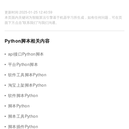
更新时间 2025-01-25 12:40:59
本页面内关键词为智能算法引擎基于机器学习所生成，如有任何问题，可在页
面下方点击"联系我们"与我们沟通。
Python脚本相关内容
api接口Python脚本
平台Python脚本
软件工具脚本Python
淘宝上架脚本Python
软件脚本Python
脚本Python
脚本工具Python
脚本插件Python