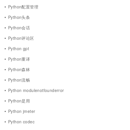
Python配置管理
Python头条
Python会话
Python评论区
Python gpt
Python重译
Python森林
Python流畅
Python modulenotfounderror
Python是用
Python jmeter
Python codec