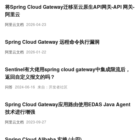
将Spring Cloud Gateway迁移至云原生API网关-API 网关-
阿里云
阿里云文档
2026-04-23
Spring Cloud Gateway 远程命令执行漏洞
阿里云文档
2026-01-22
Sentinel有大佬用spring cloud gateway中集成限流后，
返回自定义报文的吗？
问答
2024-06-16
来自：开发者社区
Spring Cloud Gateway应用路由使用EDAS Java Agent
技术进行增强
阿里云文档
2023-09-27
Spring Cloud Alibaba 实操 (十四)