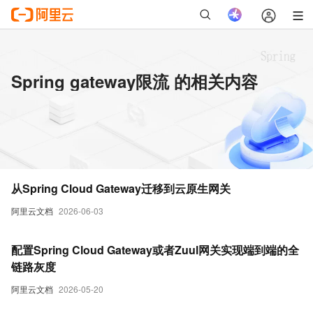
Spring gateway限流 的相关内容
从Spring Cloud Gateway迁移到云原生网关
阿里云文档
2026-06-03
配置Spring Cloud Gateway或者Zuul网关实现端到端的全
链路灰度
阿里云文档
2026-05-20