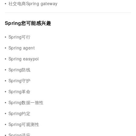
社交电商Spring gateway
Spring您可能感兴趣
Spring可行
Spring agent
Spring easypoi
Spring防线
Spring守护
Spring革命
Spring数据一致性
Spring约定
Spring可观测性
Spring适应