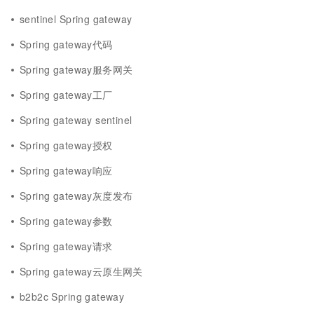
sentinel Spring gateway
Spring gateway代码
Spring gateway服务网关
Spring gateway工厂
Spring gateway sentinel
Spring gateway授权
Spring gateway响应
Spring gateway灰度发布
Spring gateway参数
Spring gateway请求
Spring gateway云原生网关
b2b2c Spring gateway