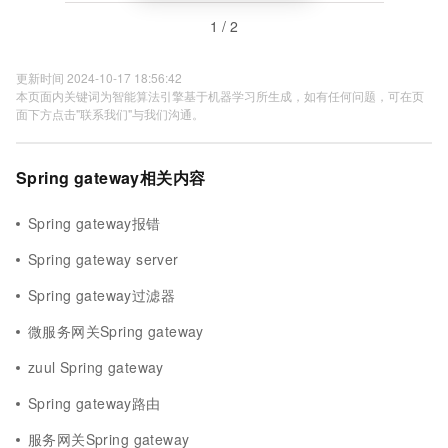
1 / 2
更新时间 2024-10-17 18:56:42
本页面内关键词为智能算法引擎基于机器学习所生成，如有任何问题，可在页
面下方点击"联系我们"与我们沟通。
Spring gateway相关内容
Spring gateway报错
Spring gateway server
Spring gateway过滤器
微服务网关Spring gateway
zuul Spring gateway
Spring gateway路由
服务网关Spring gateway