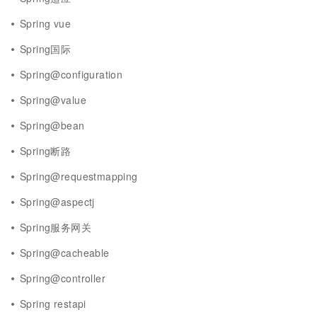
Spring vue
Spring国际
Spring@configuration
Spring@value
Spring@bean
Spring断路
Spring@requestmapping
Spring@aspectj
Spring服务网关
Spring@cacheable
Spring@controller
Spring restapi