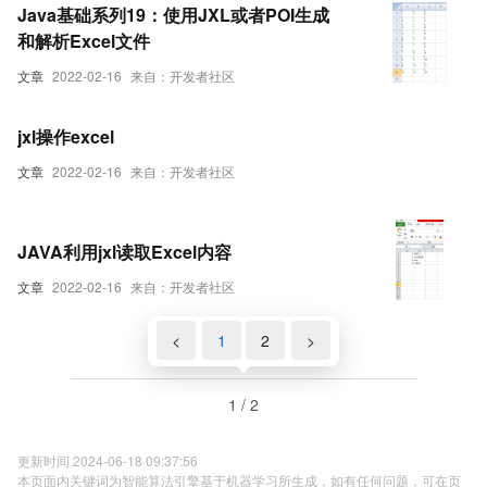
Java基础系列19：使用JXL或者POI生成
和解析Excel文件
文章
2022-02-16
来自：开发者社区
jxl操作excel
文章
2022-02-16
来自：开发者社区
JAVA利用jxl读取Excel内容
文章
2022-02-16
来自：开发者社区
<
1
2
>
1 / 2
更新时间 2024-06-18 09:37:56
本页面内关键词为智能算法引擎基于机器学习所生成，如有任何问题，可在页