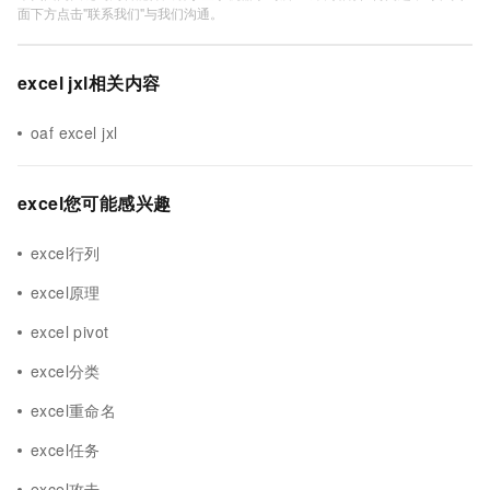
面下方点击"联系我们"与我们沟通。
excel jxl相关内容
oaf excel jxl
excel您可能感兴趣
excel行列
excel原理
excel pivot
excel分类
excel重命名
excel任务
excel攻击