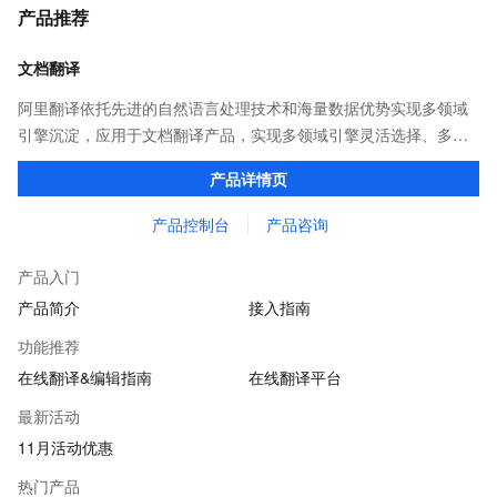
产品推荐
文档翻译
阿里翻译依托先进的自然语言处理技术和海量数据优势实现多领域
引擎沉淀，应用于文档翻译产品，实现多领域引擎灵活选择、多类
型文档格式覆盖，译后文档保持原格式排版。并提供在线编辑平
产品详情页
台，可以对译后内容进行在线编辑。
产品控制台
产品咨询
产品入门
产品简介
接入指南
功能推荐
在线翻译&编辑指南
在线翻译平台
最新活动
11月活动优惠
热门产品