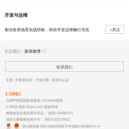
开发与运维
集结各类场景实战经验，助你开发运维畅行无忧
+关注
关注我们：
新浪微博
联系我们
文档
|
开发者社区
|
天池大赛
|
培训与认证
法律声明及隐私权政策
|
Cookies政策
© 2009-现在 Aliyun.com 版权所有
增值电信业务经营许可证：
浙B2-20080101
域名注册服务机构许可：
浙D3-20210002
浙公网安备 33010602009975号
浙B2-20080101-4