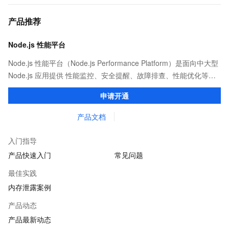
产品推荐
Node.js 性能平台
Node.js 性能平台（Node.js Performance Platform）是面向中大型
Node.js 应用提供 性能监控、安全提醒、故障排查、性能优化等服
务的整体性解决方案。提供完善的工具链和服务，协助客户主动、
申请开通
快速发现和定位线上问题。
产品文档
入门指导
产品快速入门
常见问题
最佳实践
内存泄露案例
产品动态
产品最新动态