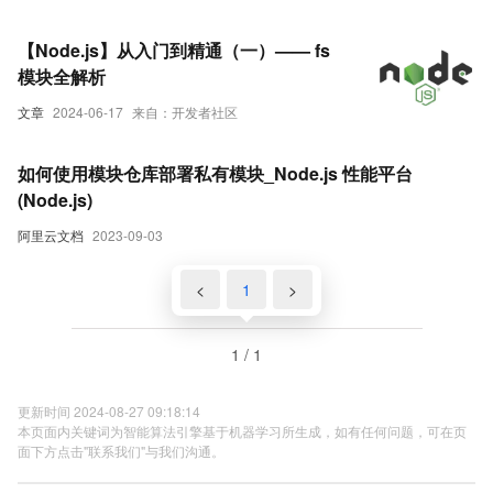
【Node.js】从入门到精通（一）—— fs
模块全解析
文章
2024-06-17
来自：开发者社区
如何使用模块仓库部署私有模块_Node.js 性能平台
(Node.js)
阿里云文档
2023-09-03
<
1
>
1 / 1
更新时间 2024-08-27 09:18:14
本页面内关键词为智能算法引擎基于机器学习所生成，如有任何问题，可在页
面下方点击"联系我们"与我们沟通。