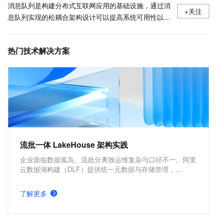
消息队列是构建分布式互联网应用的基础设施，通过消
+关注
息队列实现的松耦合架构设计可以提高系统可用性以及
可扩展性，是适用于现代应用的优秀设计方案。
热门技术解决方案
流批一体 LakeHouse 架构实践
企业面临数据孤岛、流批分离致运维复杂与口径不一。阿里
云数据湖构建（DLF）提供统一元数据与存储管理，
Paimon 实现湖上流批一体，通过 DLF + Paimon + 计算引
擎集成，构建统一存储、口径一致、生态开放的云原生
了解更多
Lakehouse，加速数据价值释放。