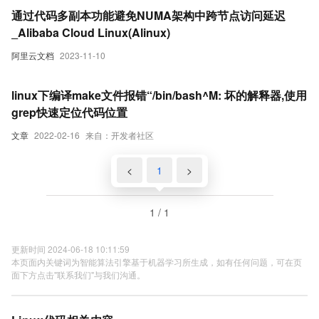
通过代码多副本功能避免NUMA架构中跨节点访问延迟
_Alibaba Cloud Linux(Alinux)
阿里云文档
2023-11-10
linux下编译make文件报错“/bin/bash^M: 坏的解释器,使用
grep快速定位代码位置
文章
2022-02-16
来自：开发者社区
<
1
>
1 / 1
更新时间 2024-06-18 10:11:59
本页面内关键词为智能算法引擎基于机器学习所生成，如有任何问题，可在页
面下方点击"联系我们"与我们沟通。