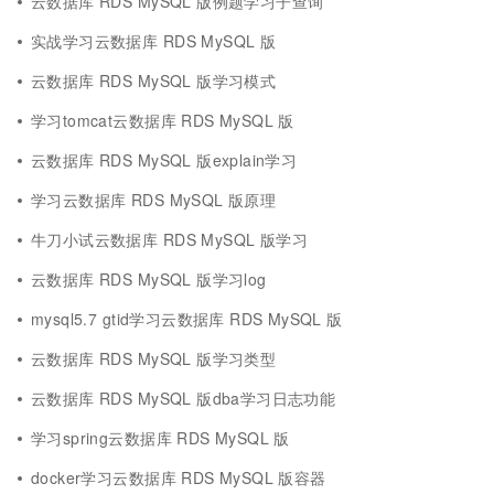
云数据库 RDS MySQL 版例题学习子查询
实战学习云数据库 RDS MySQL 版
云数据库 RDS MySQL 版学习模式
学习tomcat云数据库 RDS MySQL 版
云数据库 RDS MySQL 版explain学习
学习云数据库 RDS MySQL 版原理
牛刀小试云数据库 RDS MySQL 版学习
云数据库 RDS MySQL 版学习log
mysql5.7 gtid学习云数据库 RDS MySQL 版
云数据库 RDS MySQL 版学习类型
云数据库 RDS MySQL 版dba学习日志功能
学习spring云数据库 RDS MySQL 版
docker学习云数据库 RDS MySQL 版容器