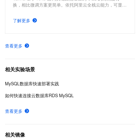
换，相比微调方案更简单。依托阿里云全栈云能力，可显著
提高自然语言理解精准度与 SQL 生成执行效率。
了解更多
查看更多
相关实验场景
MySQL数据库快速部署实践
如何快速连接云数据库RDS MySQL
查看更多
相关镜像