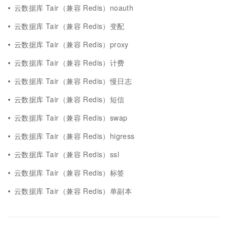
云数据库 Tair（兼容 Redis）noauth
云数据库 Tair（兼容 Redis）变配
云数据库 Tair（兼容 Redis）proxy
云数据库 Tair（兼容 Redis）计费
云数据库 Tair（兼容 Redis）慢日志
云数据库 Tair（兼容 Redis）短信
云数据库 Tair（兼容 Redis）swap
云数据库 Tair（兼容 Redis）higress
云数据库 Tair（兼容 Redis）ssl
云数据库 Tair（兼容 Redis）标签
云数据库 Tair（兼容 Redis）单副本