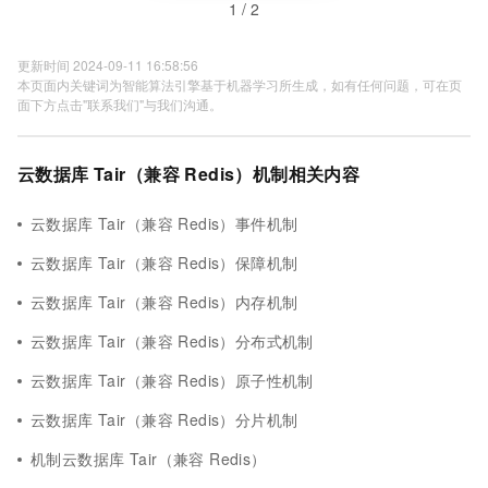
1 / 2
更新时间 2024-09-11 16:58:56
本页面内关键词为智能算法引擎基于机器学习所生成，如有任何问题，可在页
面下方点击"联系我们"与我们沟通。
云数据库 Tair（兼容 Redis）机制相关内容
云数据库 Tair（兼容 Redis）事件机制
云数据库 Tair（兼容 Redis）保障机制
云数据库 Tair（兼容 Redis）内存机制
云数据库 Tair（兼容 Redis）分布式机制
云数据库 Tair（兼容 Redis）原子性机制
云数据库 Tair（兼容 Redis）分片机制
机制云数据库 Tair（兼容 Redis）