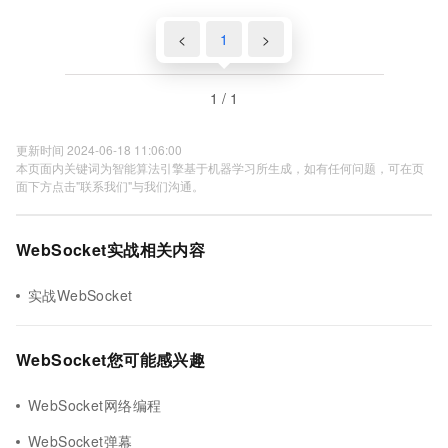
<
1
>
1 / 1
更新时间 2024-06-18 11:06:00
本页面内关键词为智能算法引擎基于机器学习所生成，如有任何问题，可在页
面下方点击"联系我们"与我们沟通。
WebSocket实战相关内容
实战WebSocket
WebSocket您可能感兴趣
WebSocket网络编程
WebSocket弹幕