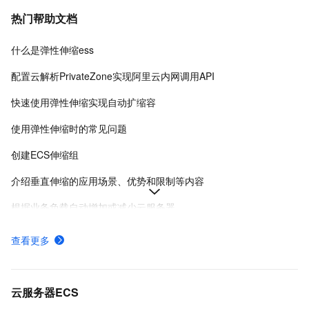
热门帮助文档
什么是弹性伸缩ess
配置云解析PrivateZone实现阿里云内网调用API
快速使用弹性伸缩实现自动扩缩容
使用弹性伸缩时的常见问题
创建ECS伸缩组
介绍垂直伸缩的应用场景、优势和限制等内容
根据业务负载自动增加或减少云服务器
弹性伸缩及关联资源计费
查看更多
伸缩组使用指南
弹性伸缩的工作原理是什么
云服务器ECS