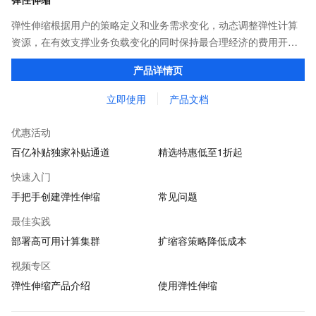
弹性伸缩根据用户的策略定义和业务需求变化，动态调整弹性计算
资源，在有效支撑业务负载变化的同时保持最合理经济的费用开
支。无需人工干预，即可应对各种复杂场景，真正实现对业务负载
产品详情页
的弹性处理能力。
立即使用
产品文档
优惠活动
百亿补贴独家补贴通道
精选特惠低至1折起
快速入门
手把手创建弹性伸缩
常见问题
最佳实践
部署高可用计算集群
扩缩容策略降低成本
视频专区
弹性伸缩产品介绍
使用弹性伸缩