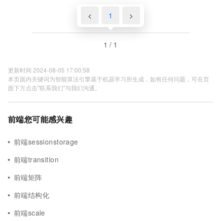
<
1
>
1 / 1
更新时间 2024-08-05 17:00:58
本页面内关键词为智能算法引擎基于机器学习所生成，如有任何问题，可在页
面下方点击"联系我们"与我们沟通。
前端您可能感兴趣
前端sessionstorage
前端transition
前端矩阵
前端结构化
前端scale