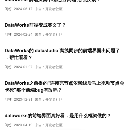
问答
2024-06-17
来自：开发者社区
DataWorks前端变成英文了？
问答
2024-02-24
来自：开发者社区
DataWorks的 datastudio 离线同步的前端界面出问题了
，帮忙看看？
问答
2024-01-27
来自：开发者社区
DataWorks之前提的“连接完节点依赖线后马上拖动节点会
卡死”那个前端bug有改吗？
问答
2023-12-31
来自：开发者社区
dataworks的前端界面真好看，是用什么框架做的？
问答
2023-04-19
来自：开发者社区