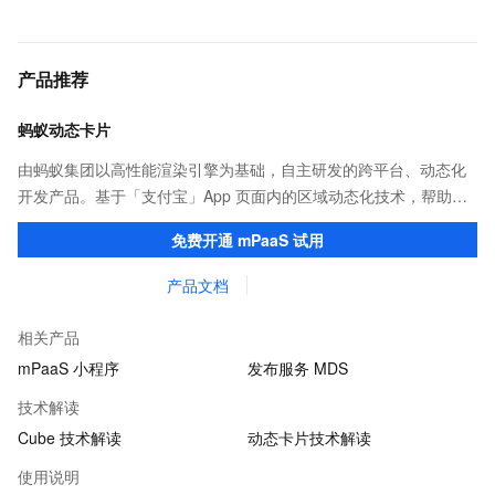
产品推荐
蚂蚁动态卡片
由蚂蚁集团以高性能渲染引擎为基础，自主研发的跨平台、动态化
开发产品。基于「支付宝」App 页面内的区域动态化技术，帮助客
户提升研发效率的同时，追求轻量、流畅的 App 性能体验。
免费开通 mPaaS 试用
产品文档
相关产品
mPaaS 小程序
发布服务 MDS
技术解读
Cube 技术解读
动态卡片技术解读
使用说明