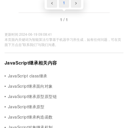
<
1
>
1 / 1
更新时间 2024-06-19 09:08:41
本页面内关键词为智能算法引擎基于机器学习所生成，如有任何问题，可在页
面下方点击"联系我们"与我们沟通。
JavaScript继承相关内容
JavaScript class继承
JavaScript继承面向对象
JavaScript继承原型原型链
JavaScript继承原型
JavaScript继承构造函数
JavaScript对象继承机制