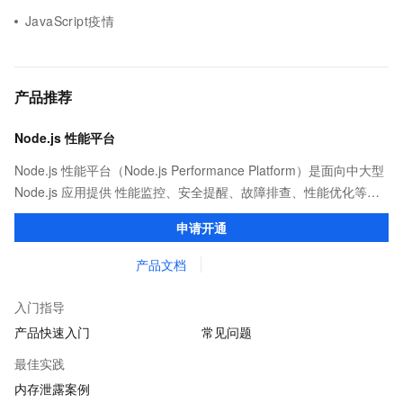
JavaScript疫情
产品推荐
Node.js 性能平台
Node.js 性能平台（Node.js Performance Platform）是面向中大型
Node.js 应用提供 性能监控、安全提醒、故障排查、性能优化等服
务的整体性解决方案。提供完善的工具链和服务，协助客户主动、
申请开通
快速发现和定位线上问题。
产品文档
入门指导
产品快速入门
常见问题
最佳实践
内存泄露案例