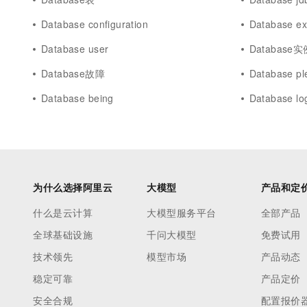
Database configuration
Database ex
Database user
Database实
Database故障
Database pl
Database being
Database lo
为什么选择阿里云
大模型
产品和定
什么是云计算
大模型服务平台
全部产品
全球基础设施
千问大模型
免费试用
技术领先
模型市场
产品动态
稳定可靠
产品定价
安全合规
配置报价