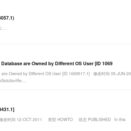
一个 AI 助手
超强辅助，Bol
即刻拥有 DeepSeek-R1 满血版
在企业官网、通讯软件中为客户提供 AI 客服
多种方案随心选，轻松解锁专属 DeepSeek
057.1)
...
d Database are Owned by Different OS User [ID 1069
base are Owned by Different OS User [ID 1069517.1] 修改时间 05-JUN
lutionRe....
8431.1]
88431.1] 修改时间 12-OCT-2011 类型 HOWTO 状态 PUBLISHED In this