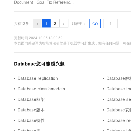
Document Goal Fix Referenc...
共有12条
<
1
2
>
跳转至：
GO
更新时间 2024-12-05 18:00:52
本页面内关键词为智能算法引擎基于机器学习所生成，如有任何问题，可在页
Database您可能感兴趣
Database replication
Database解
Database classicmodels
Database to
Database框架
Database se
Database版本
Database安
Database特性
Database re
Database表
Database jd