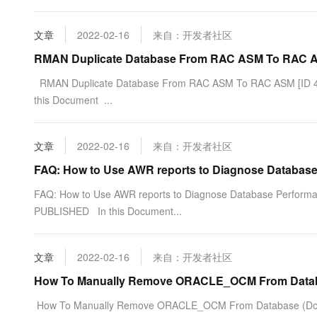
文章
2022-02-16
来自：开发者社区
RMAN Duplicate Database From RAC ASM To RAC AS
RMAN Duplicate Database From RAC ASM To RAC AS
this Document ...
文章
2022-02-16
来自：开发者社区
FAQ: How to Use AWR reports to Diagnose Database 
FAQ: How to Use AWR reports to Diagnose Database P
PUBLISHED In this Document...
文章
2022-02-16
来自：开发者社区
How To Manually Remove ORACLE_OCM From Databa
How To Manually Remove ORACLE_OCM From Database (Doc