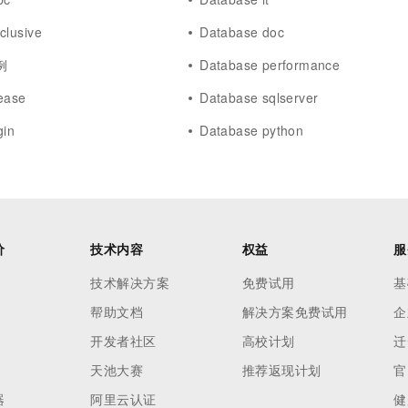
clusive
Database doc
例
Database performance
ease
Database sqlserver
gin
Database python
价
技术内容
权益
服
技术解决方案
免费试用
基
帮助文档
解决方案免费试用
企
开发者社区
高校计划
迁
天池大赛
推荐返现计划
官
器
阿里云认证
健