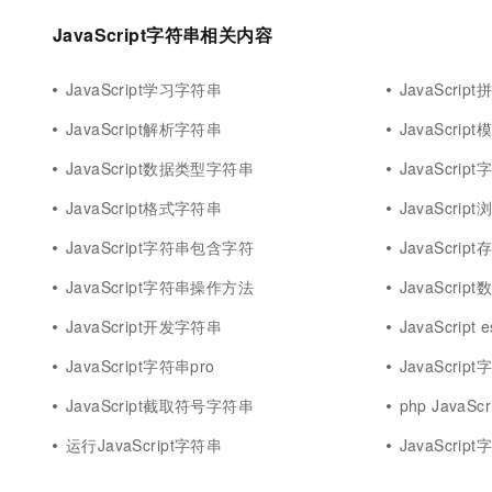
10 分钟在聊天系统中增加
专有云
JavaScript字符串相关内容
JavaScript学习字符串
JavaScri
JavaScript解析字符串
JavaScri
JavaScript数据类型字符串
JavaScri
JavaScript格式字符串
JavaScri
JavaScript字符串包含字符
JavaScri
JavaScript字符串操作方法
JavaScri
JavaScript开发字符串
JavaScript
JavaScript字符串pro
JavaScri
JavaScript截取符号字符串
php JavaSc
运行JavaScript字符串
JavaScript字