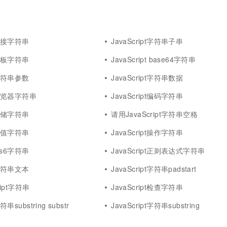
一个 AI 助手
超强辅助，Bol
即刻拥有 DeepSeek-R1 满血版
在企业官网、通讯软件中为客户提供 AI 客服
多种方案随心选，轻松解锁专属 DeepSeek
pt拼接字符串
JavaScript字符串子串
pt模板字符串
JavaScript base64字符串
pt字符串参数
JavaScript字符串数据
pt浏览器字符串
JavaScript编码字符串
pt存储字符串
请用JavaScript字符串空格
pt数值字符串
JavaScript操作字符串
 es6字符串
JavaScript正则表达式字符串
pt字符串文本
JavaScript字符串padstart
ript字符串
JavaScript检查字符串
符串substring substr
JavaScript字符串substring