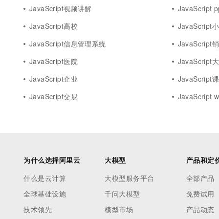
JavaScript视频讲解
JavaScript p
JavaScript高校
JavaScrip
JavaScript信息管理系统
JavaScript
JavaScript医院
JavaScrip
JavaScript企业
JavaScript
JavaScript交易
JavaScript
为什么选择阿里云
大模型
产品和定
什么是云计算
大模型服务平台
全部产品
全球基础设施
千问大模型
免费试用
技术领先
模型市场
产品动态