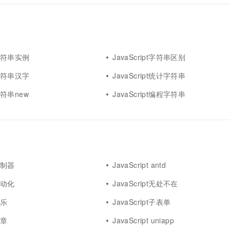
pt字符串实例
JavaScript字符串区别
pt字符串汉字
JavaScript统计字符串
t字符串new
JavaScript编程字符串
t控制器
JavaScript antd
t自动化
JavaScript无处不在
娱乐
JavaScript子表单
文章
JavaScript uniapp