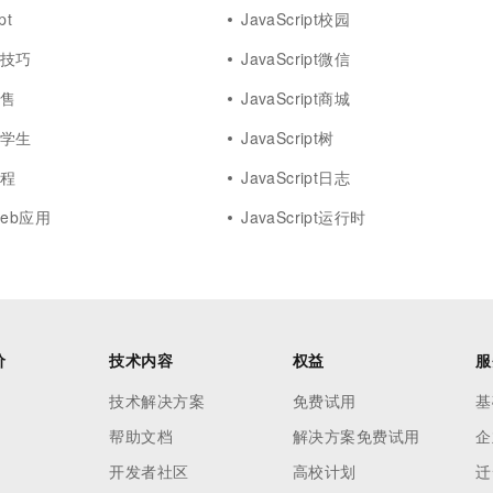
pt
JavaScript校园
t小技巧
JavaScript微信
销售
JavaScript商城
t大学生
JavaScript树
课程
JavaScript日志
 web应用
JavaScript运行时
价
技术内容
权益
服
技术解决方案
免费试用
基
帮助文档
解决方案免费试用
企
开发者社区
高校计划
迁