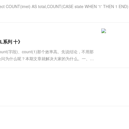
= "select COUNT(imei) AS total,COUNT(CASE state WHEN '1' THEN 1 END
L系列 十》
ount(字段)、count(1)那个效率高。先说结论，不用那
伴就会问为什么呢？本期文章就解决大家的为什么。一、不
使用count(*)返回结果的流程是不一样的。在