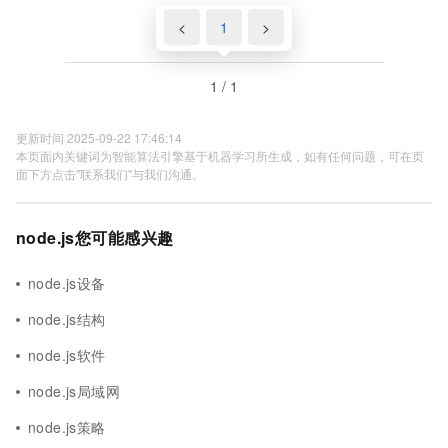
<
1
>
1 / 1
更新时间 2025-09-22 17:46:14
本页面内关键词为智能算法引擎基于机器学习所生成，如有任何问题，可在页
面下方点击"联系我们"与我们沟通。
node.js您可能感兴趣
node.js设备
node.js结构
node.js软件
node.js局域网
node.js策略