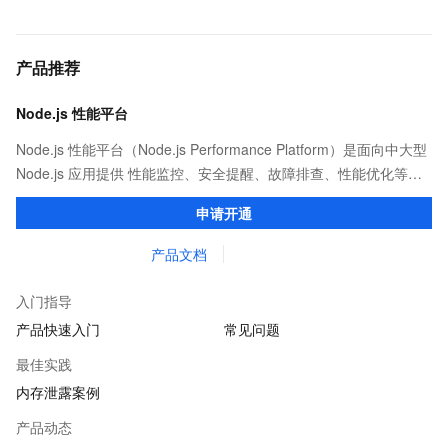
产品推荐
Node.js 性能平台
Node.js 性能平台（Node.js Performance Platform）是面向中大型
Node.js 应用提供 性能监控、安全提醒、故障排查、性能优化等服
务的整体性解决方案。提供完善的工具链和服务，协助客户主动、
申请开通
快速发现和定位线上问题。
产品文档
入门指导
产品快速入门
常见问题
最佳实践
内存泄露案例
产品动态