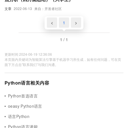
文章
2022-06-13
来自：开发者社区
<
1
>
1 / 1
更新时间 2024-06-19 12:36:06
本页面内关键词为智能算法引擎基于机器学习所生成，如有任何问题，可在页
面下方点击"联系我们"与我们沟通。
Python语言相关内容
Python首选语言
oeasy Python语言
语言Python
Python语言潜能