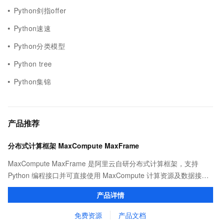
Python剑指offer
Python速速
Python分类模型
Python tree
Python集锦
产品推荐
分布式计算框架 MaxCompute MaxFrame
MaxCompute MaxFrame 是阿里云自研分布式计算框架，支持
Python 编程接口并可直接使用 MaxCompute 计算资源及数据接
口，与 MaxCompute Notebook、镜像管理等功能共同构成
产品详情
MaxCompute 完整 Python 开发生态。
免费资源
产品文档