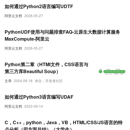
如何通过Python2语言编写UDTF
阿里云文档
2026-05-27
PythonUDF使用与问题排查FAQ-云原生大数据计算服务
MaxCompute-阿里云
阿里云文档
2026-05-27
Python第二章（HTMl文件，CSS语言与
第三方库Beautiful Soup）
文章
2024-06-18
来自：开发者社区
如何通过Python3语言编写UDAF
阿里云文档
2023-09-14
C，C++，python，Java，VB，HTML/CSS/JS语言的特
点分析（四方面总结）（大学生）