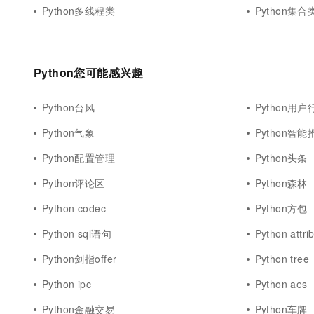
Python多线程类
Python集合
Python您可能感兴趣
Python台风
Python用户
Python气象
Python智能
Python配置管理
Python头条
Python评论区
Python森林
Python codec
Python方包
Python sql语句
Python attri
Python剑指offer
Python tree
Python ipc
Python aes
Python金融交易
Python车牌