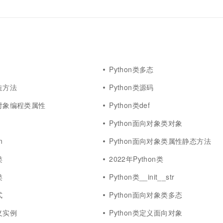
f
Python类多态
构造方法
Python类源码
向对象编程类属性
Python类def
Python面向对象类对象
n
Python面向对象类属性静态方法
类
2022年Python类
类
Python类__init__str
式
Python面向对象类多态
定义实例
Python类定义面向对象