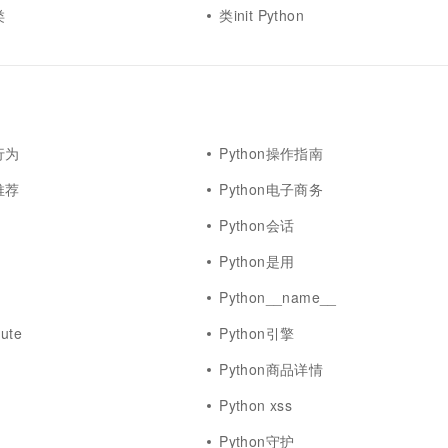
类
类init Python
行为
Python操作指南
推荐
Python电子商务
Python会话
Python是用
Python__name__
bute
Python引擎
Python商品详情
Python xss
Python守护