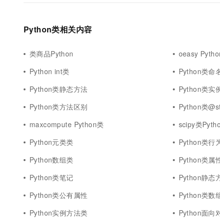
10 分钟在聊天系统中增加
专有云
Python类相关内容
类商品Python
oeasy Pyth
Python int类
Python类命
Python类静态方法
Python类
Python类方法区别
Python类@st
maxcompute Python类
scipy类Pyth
Python元类类
Python类行
Python数组类
Python类
Python类笔记
Python静
Python类公有属性
Python类数
Python实例方法类
Python面