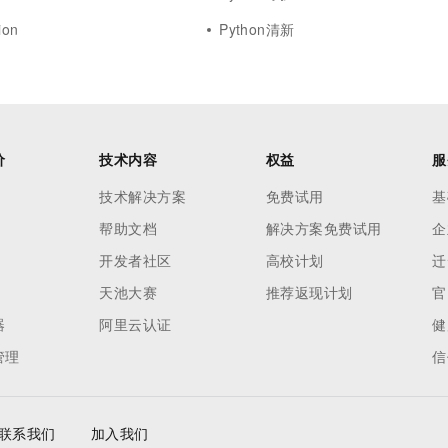
ion
Python清新
价
技术内容
权益
服
技术解决方案
免费试用
基
帮助文档
解决方案免费试用
企
开发者社区
高校计划
迁
天池大赛
推荐返现计划
官
器
阿里云认证
健
管理
信
联系我们
加入我们