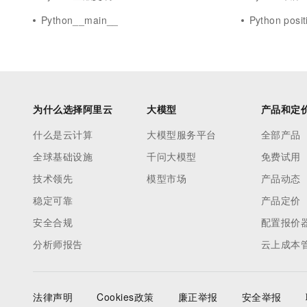
Python__main__
Python posit
为什么选择阿里云
大模型
产品和定
什么是云计算
大模型服务平台
全部产品
全球基础设施
千问大模型
免费试用
技术领先
模型市场
产品动态
稳定可靠
产品定价
安全合规
配置报价
分析师报告
云上成本
法律声明
Cookies政策
廉正举报
安全举报