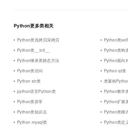
Python更多类相关
Python类浅拷贝深拷贝
Python类sel
Python类__init__
Python类
Python继承类静态方法
Python面
Python类访问
Python qt类
Python str类
类案例Pytho
python语言Python类
Python教学
Python类异常
Python扩展
Python类知识点
Python类模
Python mysql类
Python类