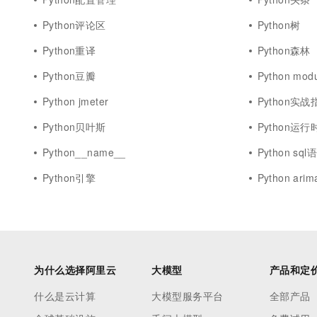
Python评论区
Python树
Python重译
Python森林
Python豆瓣
Python modu
Python jmeter
Python实战
Python贝叶斯
Python运行
Python__name__
Python sql
Python引擎
Python arim
为什么选择阿里云
大模型
产品和定
什么是云计算
大模型服务平台
全部产品