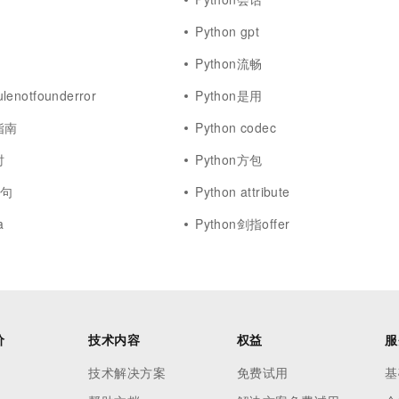
Python gpt
Python流畅
lenotfounderror
Python是用
指南
Python codec
时
Python方包
语句
Python attribute
a
Python剑指offer
价
技术内容
权益
服
技术解决方案
免费试用
基