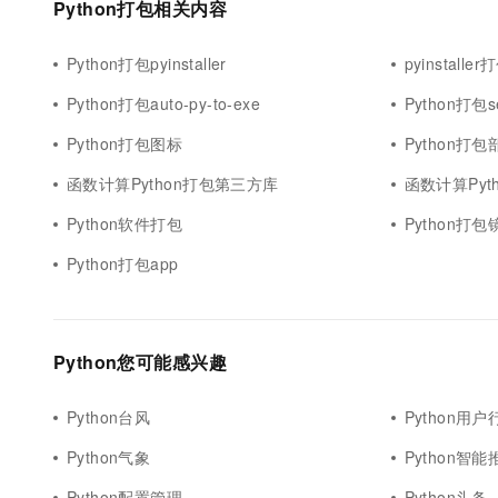
Python打包相关内容
10 分钟在聊天系统中增加
专有云
Python打包pyinstaller
pyinstaller
Python打包auto-py-to-exe
Python打包se
Python打包图标
Python打包
函数计算Python打包第三方库
函数计算Pyt
Python软件打包
Python打包
Python打包app
Python您可能感兴趣
Python台风
Python用户
Python气象
Python智能
Python配置管理
Python头条