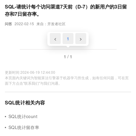
SQL-请统计每个访问渠道7天前（D-7）的新用户的3日留
存和7日留存率。
问答
2022-02-15
来自：开发者社区
<
1
>
1 / 1
更新时间 2024-06-19 12:44:00
本页面内关键词为智能算法引擎基于机器学习所生成，如有任何问题，可在页
面下方点击"联系我们"与我们沟通。
SQL统计相关内容
SQL统计count
SQL统计留存率