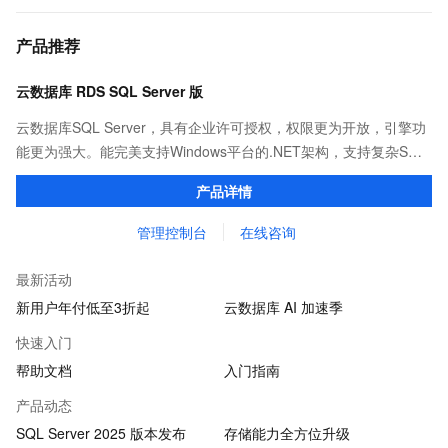
产品推荐
云数据库 RDS SQL Server 版
云数据库SQL Server，具有企业许可授权，权限更为开放，引擎功
能更为强大。能完美支持Windows平台的.NET架构，支持复杂SQL
查询，性能优秀，并有强大的可视化管理工具，帮助您轻松管理数
产品详情
据。
管理控制台
在线咨询
最新活动
新用户年付低至3折起
云数据库 AI 加速季
快速入门
帮助文档
入门指南
产品动态
SQL Server 2025 版本发布
存储能力全方位升级