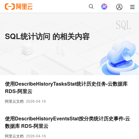
SQL统计访问 的相关内容
使用DescribeHistoryTasksStat统计历史任务-云数据库
RDS-阿里云
阿里云文档
2026-04-16
使用DescribeHistoryEventsStat按分类统计历史事件-云
数据库 RDS-阿里云
阿里云文档
2026-04-16