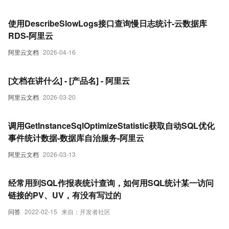
使用DescribeSlowLogs接口查询慢日志统计-云数据库
RDS-阿里云
阿里云文档
2026-04-16
[文档在讲什么] - [产品名] - 阿里云
阿里云文档
2026-03-20
调用GetInstanceSqlOptimizeStatistic获取自动SQL优化
事件统计数据-数据库自治服务-阿里云
阿里云文档
2026-03-13
经常用到SQL作报表统计查询，如何用SQL统计某一访问
链接的PV、UV，有没有写过的
问答
2022-02-15
来自：开发者社区