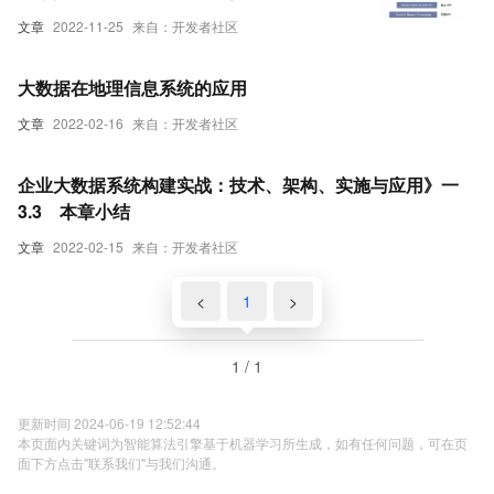
文章
2022-11-25
来自：开发者社区
大数据在地理信息系统的应用
文章
2022-02-16
来自：开发者社区
企业大数据系统构建实战：技术、架构、实施与应用》一
3.3 本章小结
文章
2022-02-15
来自：开发者社区
<
1
>
1 / 1
更新时间 2024-06-19 12:52:44
本页面内关键词为智能算法引擎基于机器学习所生成，如有任何问题，可在页
面下方点击"联系我们"与我们沟通。