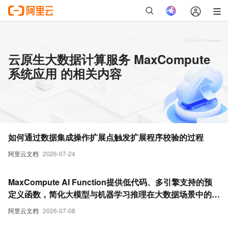
云原生大数据计算服务 MaxCompute
系统应用 的相关内容
如何通过数据集成操作扩展点触发扩展程序校验的过程
阿里云文档
2026-07-24
MaxCompute AI Function提供低代码、多引擎支持的预
定义函数，简化大模型与机器学习推理在大数据场景中的应
用。更加便捷的通过SQL或Python调用大模型和机器学习
阿里云文档
2026-07-08
能力。