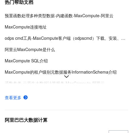
热门帮助文档
预置函数处理多种类型数据-内建函数-MaxCompute-阿里云
MaxCompute连接地址
odps cmd工具-MaxCompute客户端（odpscmd）下载、安装、配置、运行
阿里云MaxCompute是什么
MaxCompute SQL介绍
MaxCompute的租户级别元数据服务InformationSchema介绍
函数参考-云原生大数据计算服务 MaxCompute-阿里云
MaxCompute日期函数
查看更多
创建和删除表
MaxCompute MCP 服务使用文档
阿里巴巴大数据计算