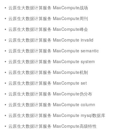
云原生大数据计算服务 MaxCompute战场
云原生大数据计算服务 MaxCompute周刊
云原生大数据计算服务 MaxCompute峰会
云原生大数据计算服务 MaxCompute invalid
云原生大数据计算服务 MaxCompute semantic
云原生大数据计算服务 MaxCompute system
云原生大数据计算服务 MaxCompute机制
云原生大数据计算服务 MaxCompute set
云原生大数据计算服务 MaxCompute伪分布
云原生大数据计算服务 MaxCompute column
云原生大数据计算服务 MaxCompute mysql数据库
云原生大数据计算服务 MaxCompute高级特性