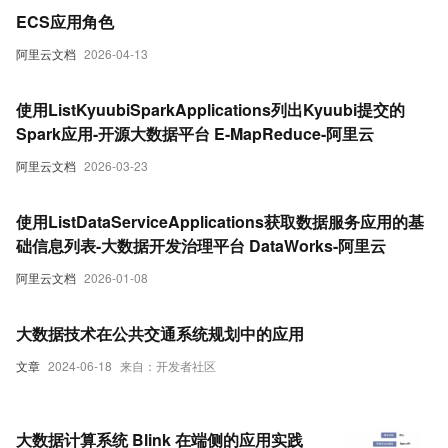
ECS应用角色
阿里云文档
2026-04-13
使用ListKyuubiSparkApplications列出Kyuubi提交的
Spark应用-开源大数据平台 E-MapReduce-阿里云
阿里云文档
2026-03-23
使用ListDataServiceApplications获取数据服务应用的基
础信息列表-大数据开发治理平台 DataWorks-阿里云
阿里云文档
2026-01-08
大数据技术在公共交通系统规划中的应用
文章
2024-06-18
来自：开发者社区
大数据计算系统 Blink 在端侧的应用实践