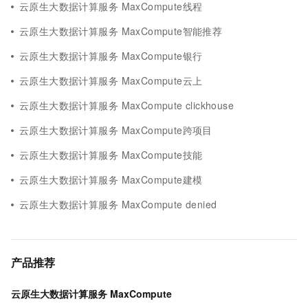
云原生大数据计算服务 MaxCompute线程
云原生大数据计算服务 MaxCompute智能推荐
云原生大数据计算服务 MaxCompute银行
云原生大数据计算服务 MaxCompute云上
云原生大数据计算服务 MaxCompute clickhouse
云原生大数据计算服务 MaxCompute跨项目
云原生大数据计算服务 MaxCompute技能
云原生大数据计算服务 MaxCompute建模
云原生大数据计算服务 MaxCompute denied
产品推荐
云原生大数据计算服务 MaxCompute