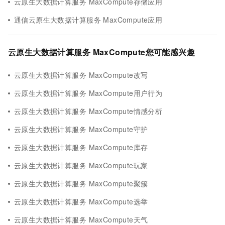
云原生大数据计算服务 MaxCompute存储应用
通信云原生大数据计算服务 MaxCompute应用
云原生大数据计算服务 MaxCompute您可能感兴趣
云原生大数据计算服务 MaxCompute改写
云原生大数据计算服务 MaxCompute用户行为
云原生大数据计算服务 MaxCompute情感分析
云原生大数据计算服务 MaxCompute守护
云原生大数据计算服务 MaxCompute库存
云原生大数据计算服务 MaxCompute玩家
云原生大数据计算服务 MaxCompute聚簇
云原生大数据计算服务 MaxCompute选举
云原生大数据计算服务 MaxCompute天气