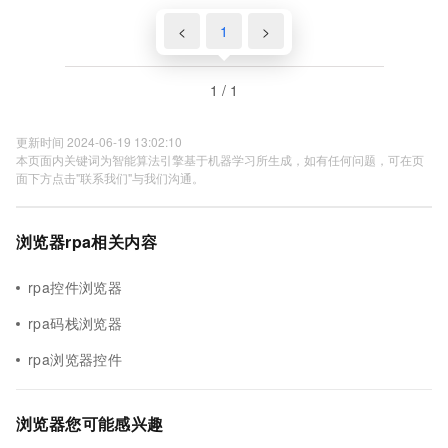
<
1
>
1 / 1
更新时间 2024-06-19 13:02:10
本页面内关键词为智能算法引擎基于机器学习所生成，如有任何问题，可在页
面下方点击"联系我们"与我们沟通。
浏览器rpa相关内容
rpa控件浏览器
rpa码栈浏览器
rpa浏览器控件
浏览器您可能感兴趣