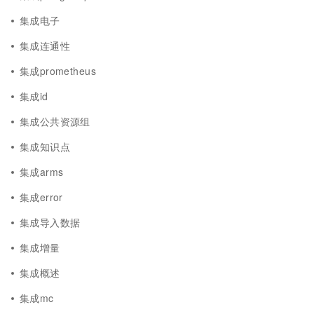
集成电子
集成连通性
集成prometheus
集成id
集成公共资源组
集成知识点
集成arms
集成error
集成导入数据
集成增量
集成概述
集成mc