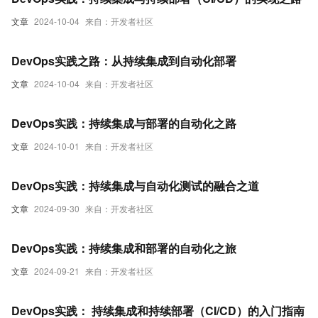
文章
2024-10-04
来自：开发者社区
DevOps实践之路：从持续集成到自动化部署
文章
2024-10-04
来自：开发者社区
DevOps实践：持续集成与部署的自动化之路
文章
2024-10-01
来自：开发者社区
DevOps实践：持续集成与自动化测试的融合之道
文章
2024-09-30
来自：开发者社区
DevOps实践：持续集成和部署的自动化之旅
文章
2024-09-21
来自：开发者社区
DevOps实践： 持续集成和持续部署（CI/CD）的入门指南