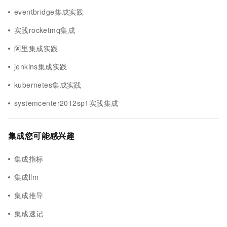
eventbridge集成实践
实践rocketmq集成
阿里集成实践
jenkins集成实践
kubernetes集成实践
systemcenter2012sp1实践集成
集成您可能感兴趣
集成指标
集成llm
集成推导
集成速记