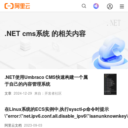
.NET cms系统 的相关内容
.NET使用Umbraco CMS快速构建一个属
于自己的内容管理系统
文章
2024-12-29
来自：开发者社区
在Linux系统的ECS实例中,执行sysctl-p命令时提示
\"error:\"net.ipv6.conf.all.disable_ipv6\"isanunknownkey
误怎么办_云服务器 ECS(ECS)
阿里云文档
2023-09-03