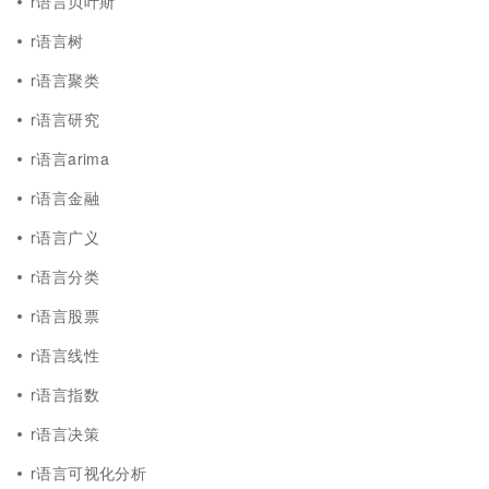
r语言贝叶斯
r语言树
r语言聚类
r语言研究
r语言arima
r语言金融
r语言广义
r语言分类
r语言股票
r语言线性
r语言指数
r语言决策
r语言可视化分析