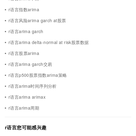
r语言指数arima
r语言风险arima garch at股票
r语言arima garch
r语言arima delta-normal at risk股票数据
r语言股票arima
r语言arima garch交易
r语言p500股票指数arima策略
r语言arima时间序列分析
r语言arima arimax
r语言arima周期
r语言您可能感兴趣