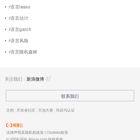
r语言lasso
r语言估计
r语言garch
r语言风险
r语言随机森林
关注我们：
新浪微博
联系我们
文档
|
开发者社区
|
天池大赛
|
培训与认证
法律声明及隐私权政策
|
Cookies政策
© 2009-现在 Aliyun.com 版权所有