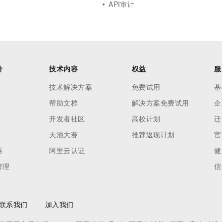
API审计
价
技术内容
权益
服
技术解决方案
免费试用
基
帮助文档
解决方案免费试用
企
开发者社区
高校计划
迁
天池大赛
推荐返现计划
官
器
阿里云认证
健
管理
信
联系我们
加入我们