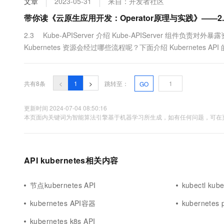
文章
2023-05-31
来自：开发者社区
带你读《云原生应用开发：Operator原理与实践》——2.3.1
2.3 Kube-APIServer 介绍 Kube-APIServer 组件
Kubernetes 资源会经过哪些流程呢？下面介绍 Kubernetes API 的
Kubernetes 集群中，Kube-APIServer...
共有8条
<
1
>
跳转至：
GO
更新时间 2024-07-04 08:50:16
本页面内关键词为智能算法引擎基于机器学习所生成，如有任何问题，可在页
API kubernetes相关内容
节点kubernetes API
kubectl kub
kubernetes API容器
kubernetes 
kubernetes k8s API