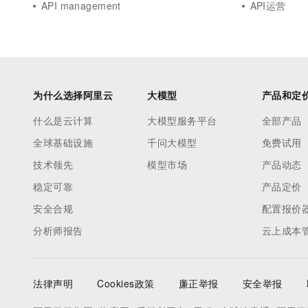
API management
API运营
为什么选择阿里云
大模型
产品和定
什么是云计算
大模型服务平台
全部产品
全球基础设施
千问大模型
免费试用
技术领先
模型市场
产品动态
稳定可靠
产品定价
安全合规
配置报价
分析师报告
云上成本
法律声明
Cookies政策
廉正举报
安全举报