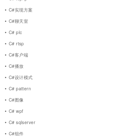
C#实现方案
C#聊天室
C# plc
C# rtsp
C#客户端
C#播放
C#设计模式
C# pattern
C#图像
C# wpf
C# sqlserver
C#组件