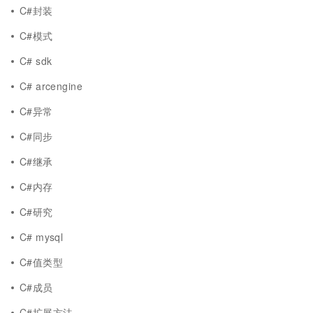
C#封装
C#模式
C# sdk
C# arcengine
C#异常
C#同步
C#继承
C#内存
C#研究
C# mysql
C#值类型
C#成员
C#扩展方法