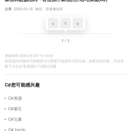
文章
2022-02-16
来自：开发者社区
<
1
>
1 / 1
更新时间 2024-06-20 16:10:04
本页面内关键词为智能算法引擎基于机器学习所生成，如有任何问题，可在页
面下方点击"联系我们"与我们沟通。
C#您可能感兴趣
C#资源
C#索引
C#元素
C# tcp/ip