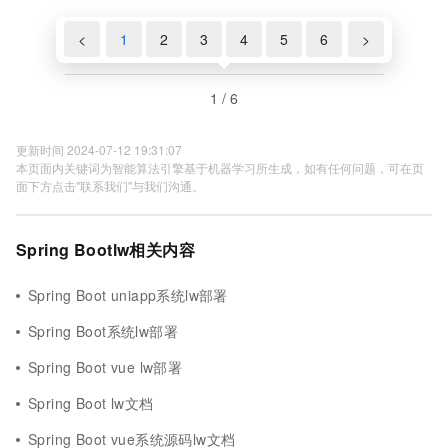
<
1
2
3
4
5
6
>
1 / 6
更新时间 2024-07-12 19:31:07
本页面内关键词为智能算法引擎基于机器学习所生成，如有任何问题，可在页
面下方点击"联系我们"与我们沟通。
Spring Bootlw相关内容
Spring Boot uniapp系统lw部署
Spring Boot系统lw部署
Spring Boot vue lw部署
Spring Boot lw文档
Spring Boot vue系统源码lw文档