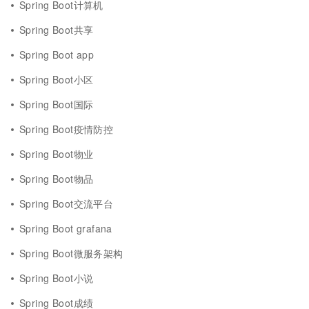
Spring Boot计算机
Spring Boot共享
Spring Boot app
Spring Boot小区
Spring Boot国际
Spring Boot疫情防控
Spring Boot物业
Spring Boot物品
Spring Boot交流平台
Spring Boot grafana
Spring Boot微服务架构
Spring Boot小说
Spring Boot成绩