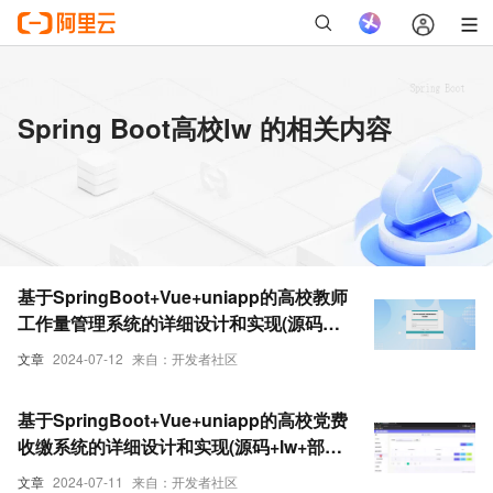
Spring Boot高校lw 的相关内容
基于SpringBoot+Vue+uniapp的高校教师
工作量管理系统的详细设计和实现(源码
+lw+部署文档+讲解等)
文章
2024-07-12
来自：开发者社区
基于SpringBoot+Vue+uniapp的高校党费
收缴系统的详细设计和实现(源码+lw+部署
文档+讲解等)
文章
2024-07-11
来自：开发者社区