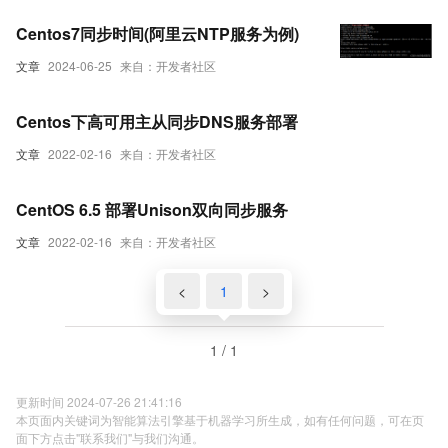
Centos7同步时间(阿里云NTP服务为例)
文章
2024-06-25
来自：开发者社区
Centos下高可用主从同步DNS服务部署
文章
2022-02-16
来自：开发者社区
CentOS 6.5 部署Unison双向同步服务
文章
2022-02-16
来自：开发者社区
<
1
>
1 / 1
更新时间 2024-07-26 21:41:16
本页面内关键词为智能算法引擎基于机器学习所生成，如有任何问题，可在页
面下方点击"联系我们"与我们沟通。