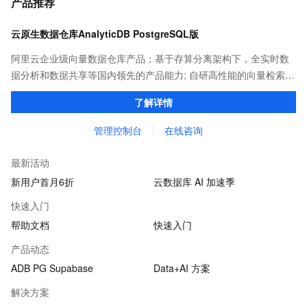
产品推荐
云原生数据仓库AnalyticDB PostgreSQL版
阿里云企业级向量数据仓库产品；基于存算分离架构下，全实时数
据分析和数据共享等国内领先的产品能力; 自研高性能的向量检索引
擎，助力企业打造丰富 AIGC 应用场景。
了解详情
管理控制台
在线咨询
最新活动
新用户首月6折
云数据库 AI 加速季
快速入门
帮助文档
快速入门
产品动态
ADB PG Supabase
Data+AI 方案
解决方案