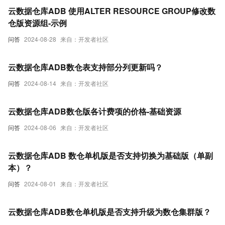
云数据仓库ADB 使用ALTER RESOURCE GROUP修改数
仓版资源组-示例
问答
2024-08-28
来自：开发者社区
云数据仓库ADB数仓表支持部分列更新吗？
问答
2024-08-14
来自：开发者社区
云数据仓库ADB数仓版各计费项的价格-基础资源
问答
2024-08-06
来自：开发者社区
云数据仓库ADB 数仓单机版是否支持切换为基础版（单副
本）？
问答
2024-08-01
来自：开发者社区
云数据仓库ADB数仓单机版是否支持升级为数仓集群版？