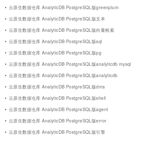
云原生数据仓库 AnalyticDB PostgreSQL版greenplum
云原生数据仓库 AnalyticDB PostgreSQL版文本
云原生数据仓库 AnalyticDB PostgreSQL版向量检索
云原生数据仓库 AnalyticDB PostgreSQL版sql
云原生数据仓库 AnalyticDB PostgreSQL版pg
云原生数据仓库 AnalyticDB PostgreSQL版analyticdb mysql
云原生数据仓库 AnalyticDB PostgreSQL版analyticdb
云原生数据仓库 AnalyticDB PostgreSQL版dms
云原生数据仓库 AnalyticDB PostgreSQL版shell
云原生数据仓库 AnalyticDB PostgreSQL版agent
云原生数据仓库 AnalyticDB PostgreSQL版error
云原生数据仓库 AnalyticDB PostgreSQL版引擎