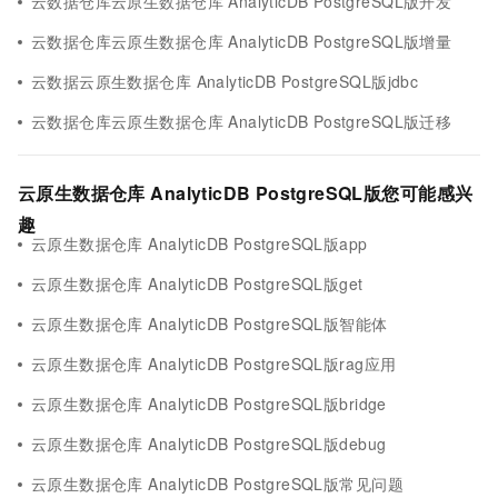
云数据仓库云原生数据仓库 AnalyticDB PostgreSQL版开发
云数据仓库云原生数据仓库 AnalyticDB PostgreSQL版增量
云数据云原生数据仓库 AnalyticDB PostgreSQL版jdbc
云数据仓库云原生数据仓库 AnalyticDB PostgreSQL版迁移
云原生数据仓库 AnalyticDB PostgreSQL版您可能感兴
趣
云原生数据仓库 AnalyticDB PostgreSQL版app
云原生数据仓库 AnalyticDB PostgreSQL版get
云原生数据仓库 AnalyticDB PostgreSQL版智能体
云原生数据仓库 AnalyticDB PostgreSQL版rag应用
云原生数据仓库 AnalyticDB PostgreSQL版bridge
云原生数据仓库 AnalyticDB PostgreSQL版debug
云原生数据仓库 AnalyticDB PostgreSQL版常见问题