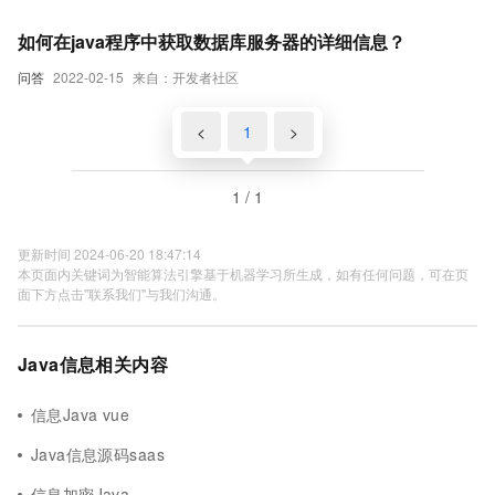
如何在java程序中获取数据库服务器的详细信息？
问答
2022-02-15
来自：开发者社区
<
1
>
1 / 1
更新时间 2024-06-20 18:47:14
本页面内关键词为智能算法引擎基于机器学习所生成，如有任何问题，可在页
面下方点击"联系我们"与我们沟通。
Java信息相关内容
信息Java vue
Java信息源码saas
信息加密Java