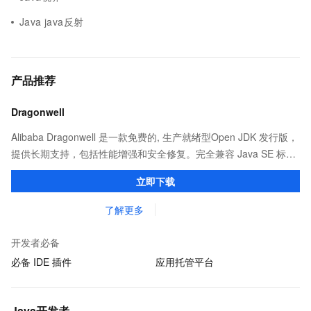
Java java反射
产品推荐
Dragonwell
Alibaba Dragonwell 是一款免费的, 生产就绪型Open JDK 发行版，
提供长期支持，包括性能增强和安全修复。完全兼容 Java SE 标
准，您可以在任何常用操作系统（包括 Linux、Windows 和
立即下载
macOS）上开发 Java 应用程序。
了解更多
开发者必备
必备 IDE 插件
应用托管平台
Java开发者