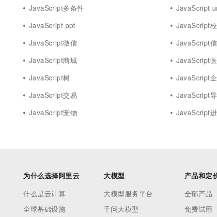
JavaScript多条件
JavaScript 
JavaScript ppt
JavaScript
JavaScript微信
JavaScri
JavaScript商城
JavaScript
JavaScript树
JavaScript
JavaScript交易
JavaScript
JavaScript宠物
JavaScript
为什么选择阿里云
大模型
产品和定
什么是云计算
大模型服务平台
全部产品
全球基础设施
千问大模型
免费试用