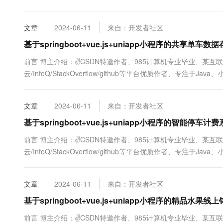
10 分钟在聊天系统中增加
及程序定制化开发、全栈讲解、就业辅导、面试辅导、简历修改。✌ 
专有云
文章
2024-06-11
来自：开发者社区
基于springboot+vue.js+uniapp小程序的共
前言 博主介绍：✌CSDN特邀作者、985计算机专业毕业、某互
云/InfoQ/StackOverflow/github等平台优质作者、专注于
及程序定制化开发、全栈讲解、就业辅导、面试辅导、简历修改。✌ 
文章
2024-06-11
来自：开发者社区
基于springboot+vue.js+uniapp小程序的智能
前言 博主介绍：✌CSDN特邀作者、985计算机专业毕业、某互
云/InfoQ/StackOverflow/github等平台优质作者、专注于
及程序定制化开发、全栈讲解、就业辅导、面试辅导、简历修改。✌ 
文章
2024-06-11
来自：开发者社区
基于springboot+vue.js+uniapp小程序的精
前言 博主介绍：✌CSDN特邀作者、985计算机专业毕业、某互