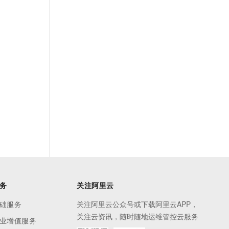
务
关注阿里云
础服务
关注阿里云公众号或下载阿里云APP，
关注云资讯，随时随地运维管控云服务
业增值服务