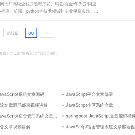
联网大厂高级全栈开发程序员、码云/掘金/华为云/阿里
Java、小程序、前端、python等技术领域和毕业项目实战，以
详细视频演示 请联系我获取更详细的演示视频 ...
跳转至：
GO
面下方点击"联系我们"与我们沟通。
t JavaScript系统文章源码
JavaScript平台文章部署
ipt物流文章源码部署视频讲解
JavaScript小区系统文章
 JavaScript宿舍管理系统文章视频讲解
springboot JavaScript文章源码
pt宿舍文章视频讲解
JavaScript宿舍管理系统文章部署