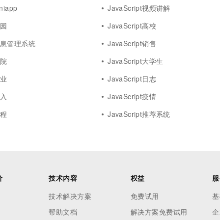
uniapp
JavaScript视频讲解
校园
JavaScript高校
pt信息管理系统
JavaScript销售
医院
JavaScript大学生
企业
JavaScript日志
导入
JavaScript疫情
进程
JavaScript推荐系统
价
技术内容
权益
服
技术解决方案
免费试用
基
帮助文档
解决方案免费试用
企