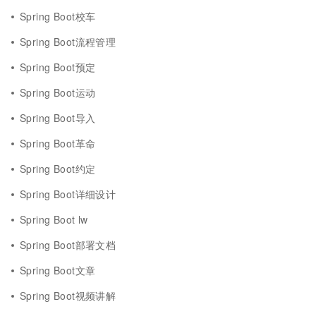
Spring Boot校车
Spring Boot流程管理
Spring Boot预定
Spring Boot运动
Spring Boot导入
Spring Boot革命
Spring Boot约定
Spring Boot详细设计
Spring Boot lw
Spring Boot部署文档
Spring Boot文章
Spring Boot视频讲解