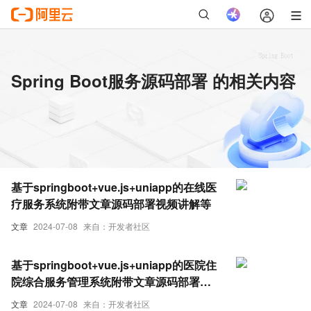
Spring Boot服务源码部署 的相关内容
基于springboot+vue.js+uniapp的在线医
疗服务系统附带文章源码部署视频讲解等
文章
2024-07-08
来自：开发者社区
基于springboot+vue.js+uniapp的医院住
院综合服务管理系统附带文章源码部署视
频讲解等
文章
2024-07-08
来自：开发者社区