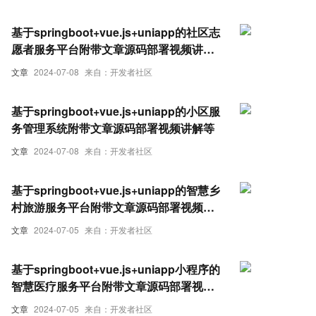
基于springboot+vue.js+uniapp的社区志
愿者服务平台附带文章源码部署视频讲解
等
文章
2024-07-08
来自：开发者社区
基于springboot+vue.js+uniapp的小区服
务管理系统附带文章源码部署视频讲解等
文章
2024-07-08
来自：开发者社区
基于springboot+vue.js+uniapp的智慧乡
村旅游服务平台附带文章源码部署视频讲
解等
文章
2024-07-05
来自：开发者社区
基于springboot+vue.js+uniapp小程序的
智慧医疗服务平台附带文章源码部署视频
讲解等
文章
2024-07-05
来自：开发者社区