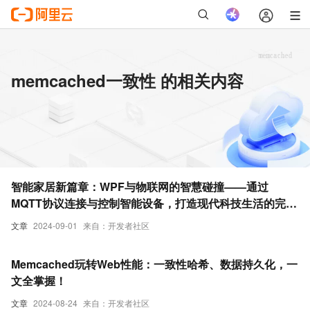
memcached一致性 的相关内容
智能家居新篇章：WPF与物联网的智慧碰撞——通过
MQTT协议连接与控制智能设备，打造现代科技生活的完美
体验
文章
2024-09-01
来自：开发者社区
Memcached玩转Web性能：一致性哈希、数据持久化，一
文全掌握！
文章
2024-08-24
来自：开发者社区