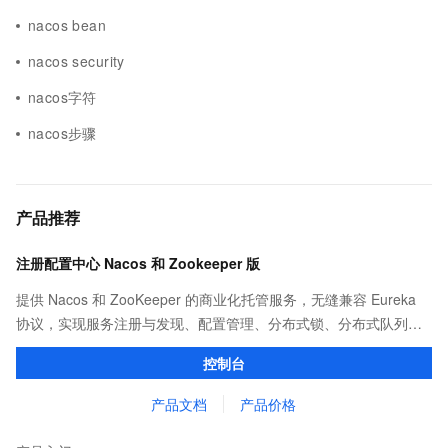
nacos bean
nacos security
nacos字符
nacos步骤
产品推荐
注册配置中心 Nacos 和 Zookeeper 版
提供 Nacos 和 ZooKeeper 的商业化托管服务，无缝兼容 Eureka
协议，实现服务注册与发现、配置管理、分布式锁、分布式队列等
功能。相比开源版具有更强的性能和 SLA 保障，并提供了丰富完善
控制台
的监控报警，简单易用的控制台运维能力。
产品文档
产品价格