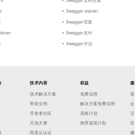
rd
Swagger文档生成
c
Swagger starter
置
Swagger页面
stman
Swagger支付
法
Swagger方法
价
技术内容
权益
服
技术解决方案
免费试用
基
帮助文档
解决方案免费试用
企
开发者社区
高校计划
迁
天池大赛
推荐返现计划
官
器
阿里云认证
健