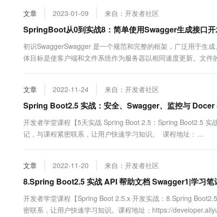
统意义上的文档都是后端人员在开发相关接口后手动更新到接口...
10 分钟在聊天系统中增加
专有云
文章
2023-01-09
来自：开发者社区
SpringBoot从0到实战8：简单使用Swagger生成接口
初识SwaggerSwagger 是一个规范和完整的框架，广泛用于生成
体目标是使客户端和文件系统作为服务器以相同速度更新。文件
许API来始终保持同步。通俗一点的来说，就是在项目中加入Swa
前后端开发进行联动。Swagger的作用接口文档自动生....
文章
2022-11-24
来自：开发者社区
Spring Boot2.5 实战：安全、Swagger、监控与 Do
开发者学堂课程【5天实战 Spring Boot 2.5：Spring Boot2.
记，与课程紧密联系，让用户快速学习知识。 课程地址：
https://developer.aliyun.com/learning/course/780/detail
文章
2022-11-20
来自：开发者社区
8.Spring Boot2.5 实战 API 帮助文档 Swagger1|学习
开发者学堂课程【Spring Boot 2.5.x 开发实战：8.Spring Bo
密联系，让用户快速学习知识。课程地址：https://developer.aliyun.com/l