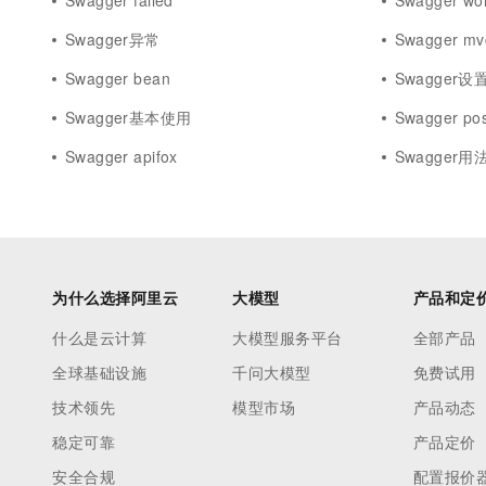
Swagger failed
Swagger wo
Swagger异常
Swagger mv
Swagger bean
Swagger设
Swagger基本使用
Swagger po
Swagger apifox
Swagger用
为什么选择阿里云
大模型
产品和定
什么是云计算
大模型服务平台
全部产品
全球基础设施
千问大模型
免费试用
技术领先
模型市场
产品动态
稳定可靠
产品定价
安全合规
配置报价