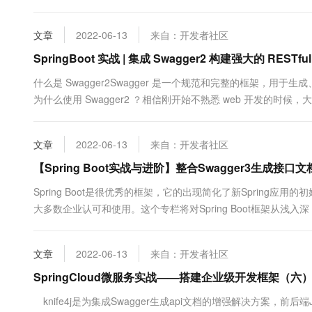
Boot2.5 实战 API 帮助文档 Swagger1&...
文章
2022-06-13
来自：开发者社区
SpringBoot 实战 | 集成 Swagger2 构建强大的 RESTful
什么是 Swagger2Swagger 是一个规范和完整的框架，用于生成
为什么使用 Swagger2 ？相信刚开始不熟悉 web 开发的时候，大
以下几个痛点：文档需要更新的时候，需要再次发送一份给前端
确。不能直接在线测试接口，通常需要使....
文章
2022-06-13
来自：开发者社区
【Spring Boot实战与进阶】整合Swagger3生成接口文
Spring Boot是很优秀的框架，它的出现简化了新Spring
大多数企业认可和使用。这个专栏将对Spring Boot框架从
去剖析框架源码，学习其优秀的设计思想。汇总目录链接：【Spr
Swagger 是一个规范和完整的框架，用于生成、....
文章
2022-06-13
来自：开发者社区
SpringCloud微服务实战——搭建企业级开发框架（六）：使
knife4j是为集成Swagger生成api文档的增强解决方案，前