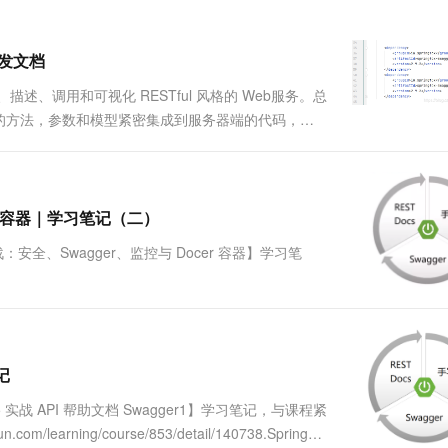
.
一个 AI 助手
超强辅助，Bol
即刻拥有 DeepSeek-R1 满血版
在企业官网、通讯软件中为客户提供 AI 客服
多种方案随心选，轻松解锁专属 DeepSeek
开发文档
、描述、调用和可视化 RESTful 风格的 Web服务。总
的方法，参数和模型紧密集成到服务器端的代码，允
gger的相关配置，就可以生成项目全部接口文档方便
cer 容器｜学习笔记（二）
5 实战：安全、Swagger、监控与 Docer 容器】学习笔
/13694Spring Boot2.5 实战：安全、Swagger、监控与....
笔记
ot2.5 实战 API 帮助文档 Swagger1】学习笔记，与课程紧
earning/course/853/detail/140738.Spring