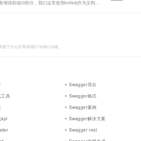
增强前端Ui部分，我们这里使用knife4j作为文档管
platform-swagger子工程，在GigEgg-....
面下方点击"联系我们"与我们沟通。
件
Swagger导出
测试工具
Swagger格式
求
Swagger案例
api
Swagger解决方案
ader
Swagger rest